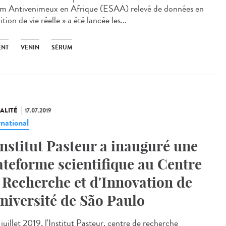
m Antivenimeux en Afrique (ESAA) relevé de données en
tion de vie réelle » a été lancée les...
ENT
VENIN
SÉRUM
ALITÉ
17.07.2019
rnational
Institut Pasteur a inauguré une
ateforme scientifique au Centre
 Recherche et d'Innovation de
Université de São Paulo
juillet 2019, l'Institut Pasteur, centre de recherche