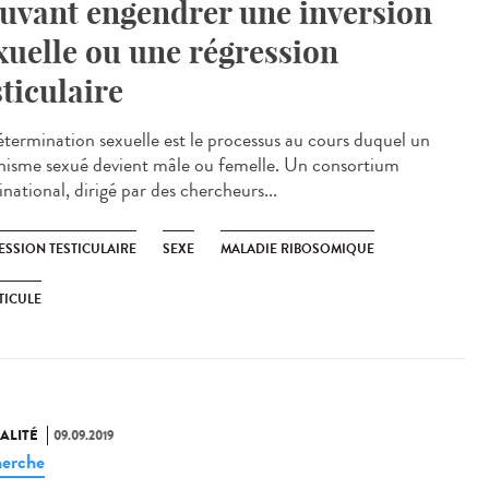
uvant engendrer une inversion
xuelle ou une régression
sticulaire
étermination sexuelle est le processus au cours duquel un
nisme sexué devient mâle ou femelle. Un consortium
national, dirigé par des chercheurs...
ESSION TESTICULAIRE
SEXE
MALADIE RIBOSOMIQUE
TICULE
ALITÉ
09.09.2019
erche