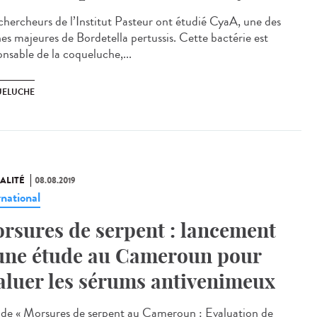
chercheurs de l’Institut Pasteur ont étudié CyaA, une des
nes majeures de Bordetella pertussis. Cette bactérie est
onsable de la coqueluche,...
ELUCHE
ALITÉ
08.08.2019
rnational
rsures de serpent : lancement
une étude au Cameroun pour
aluer les sérums antivenimeux
ude « Morsures de serpent au Cameroun : Evaluation de