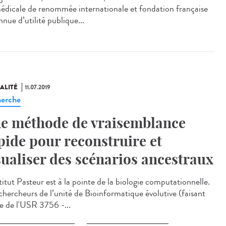
édicale de renommée internationale et fondation française
nue d’utilité publique...
ALITÉ
11.07.2019
erche
e méthode de vraisemblance
pide pour reconstruire et
sualiser des scénarios ancestraux
titut Pasteur est à la pointe de la biologie computationnelle.
chercheurs de l’unité de Bioinformatique évolutive (faisant
ie de l'USR 3756 -...