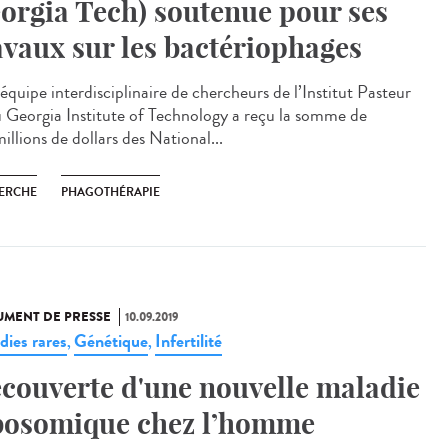
orgia Tech) soutenue pour ses
avaux sur les bactériophages
équipe interdisciplinaire de chercheurs de l’Institut Pasteur
u Georgia Institute of Technology a reçu la somme de
illions de dollars des National...
ERCHE
PHAGOTHÉRAPIE
MENT DE PRESSE
10.09.2019
dies rares
Génétique
Infertilité
,
,
couverte d'une nouvelle maladie
bosomique chez l’homme