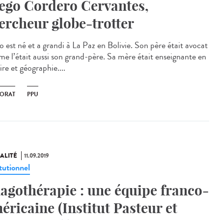
ego Cordero Cervantes,
ercheur globe-trotter
o est né et a grandi à La Paz en Bolivie. Son père était avocat
e l’était aussi son grand-père. Sa mère était enseignante en
ire et géographie....
ORAT
PPU
ALITÉ
11.09.2019
tutionnel
agothérapie : une équipe franco-
éricaine (Institut Pasteur et