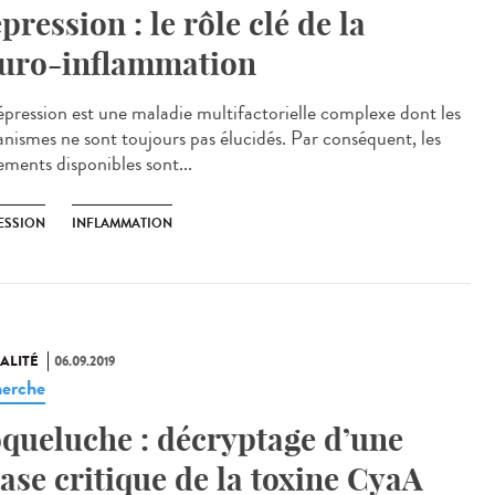
pression : le rôle clé de la
uro-inflammation
épression est une maladie multifactorielle complexe dont les
nismes ne sont toujours pas élucidés. Par conséquent, les
ements disponibles sont...
ESSION
INFLAMMATION
ALITÉ
06.09.2019
erche
queluche : décryptage d’une
ase critique de la toxine CyaA