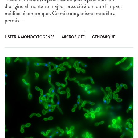
d’origine alimentaire majeur, associé à un lourd impact
médico-économique. Ce microorganisme modèle a
permis...
LISTERIA MONOCYTOGENES
MICROBIOTE
GÉNOMIQUE