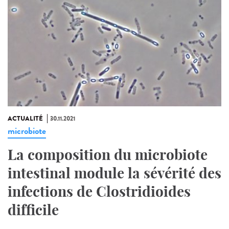
ACTUALITÉ
30.11.2021
microbiote
La composition du microbiote
intestinal module la sévérité des
infections de Clostridioides
difficile