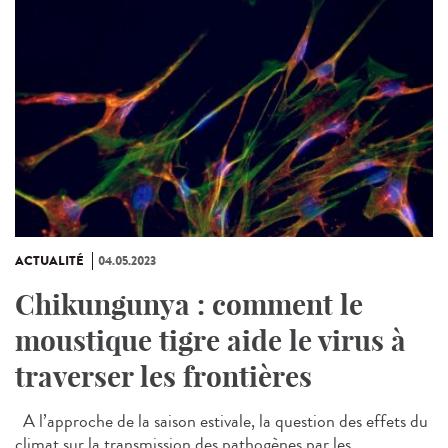
ACTUALITÉ
04.05.2023
Chikungunya : comment le
moustique tigre aide le virus à
traverser les frontières
A l’approche de la saison estivale, la question des effets du
climat sur la transmission des pathogènes par les