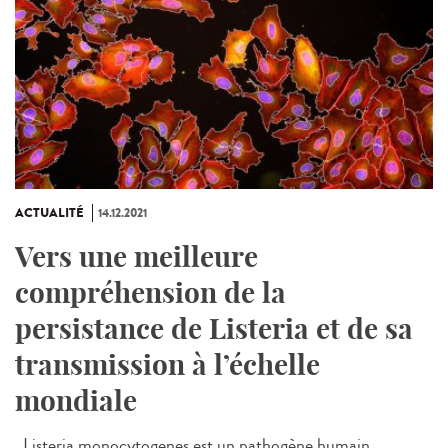
ACTUALITÉ
14.12.2021
Vers une meilleure
compréhension de la
persistance de Listeria et de sa
transmission à l’échelle
mondiale
Listeria monocytogenes est un pathogène humain