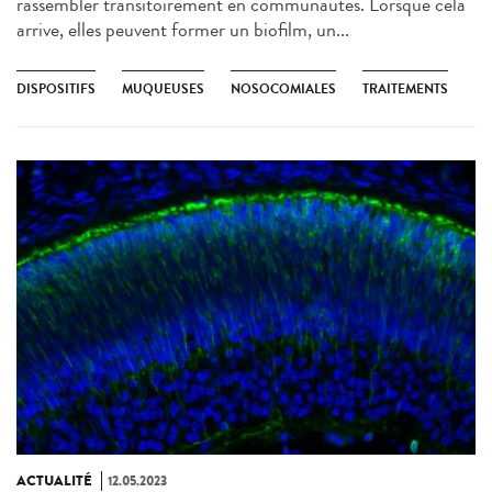
rassembler transitoirement en communautés. Lorsque cela
arrive, elles peuvent former un biofilm, un...
DISPOSITIFS
MUQUEUSES
NOSOCOMIALES
TRAITEMENTS
ACTUALITÉ
12.05.2023