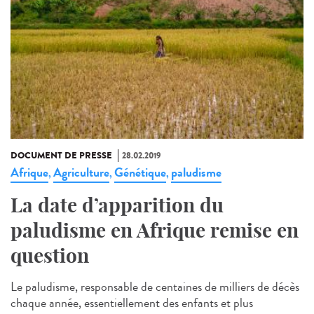
DOCUMENT DE PRESSE
28.02.2019
Afrique
Agriculture
Génétique
paludisme
,
,
,
La date d’apparition du
paludisme en Afrique remise en
question
Le paludisme, responsable de centaines de milliers de décès
chaque année, essentiellement des enfants et plus