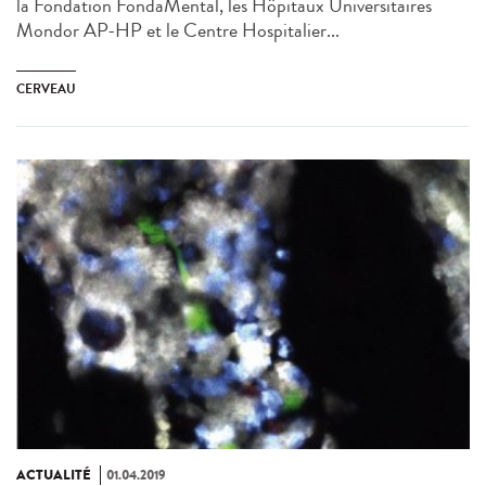
la Fondation FondaMental, les Hôpitaux Universitaires
Mondor AP-HP et le Centre Hospitalier...
CERVEAU
ACTUALITÉ
01.04.2019