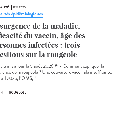
ALITÉ
12.11.2025
alités épidémiologiques
surgence de la maladie,
ficacité du vaccin, âge des
rsonnes infectées : trois
estions sur la rougeole
cle mis à jour le 5 août 2026 #1 - Comment expliquer la
rgence de la rougeole ? Une couverture vaccinale insuffisante.
vril 2025, l’OMS, l’...
IN
ROUGEOLE