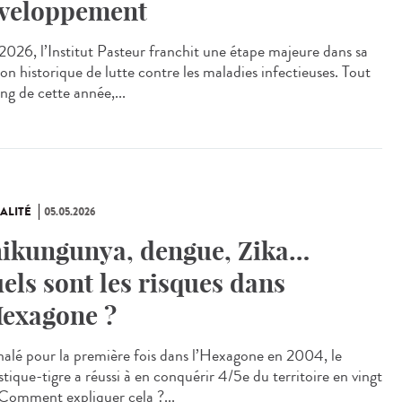
veloppement
026, l’Institut Pasteur franchit une étape majeure dans sa
on historique de lutte contre les maladies infectieuses. Tout
ng de cette année,...
ALITÉ
05.05.2026
ikungunya, dengue, Zika…
els sont les risques dans
Hexagone ?
alé pour la première fois dans l’Hexagone en 2004, le
tique-tigre a réussi à en conquérir 4/5e du territoire en vingt
 Comment expliquer cela ?...