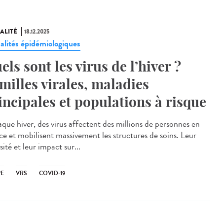
ALITÉ
18.12.2025
alités épidémiologiques
els sont les virus de l’hiver ?
milles virales, maladies
incipales et populations à risque
ue hiver, des virus affectent des millions de personnes en
ce et mobilisent massivement les structures de soins. Leur
sité et leur impact sur...
PE
VRS
COVID-19