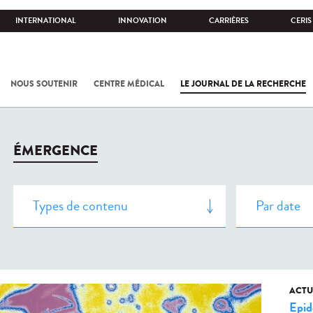
INTERNATIONAL
INNOVATION
CARRIÈRES
CERIS
NOUS SOUTENIR
CENTRE MÉDICAL
LE JOURNAL DE LA RECHERCHE
ÉMERGENCE
ACTU
Epid