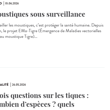
O
01.06.2026
ustiques sous surveillance
eiller les moustiques, c’est protéger la santé humaine. Depuis
n, le projet EMa‑Tigre (Émergence de Maladies vectorielles
 au moustique Tigre)...
ALITÉ
26.05.2026
ois questions sur les tiques :
mbien d’espèces ? quels