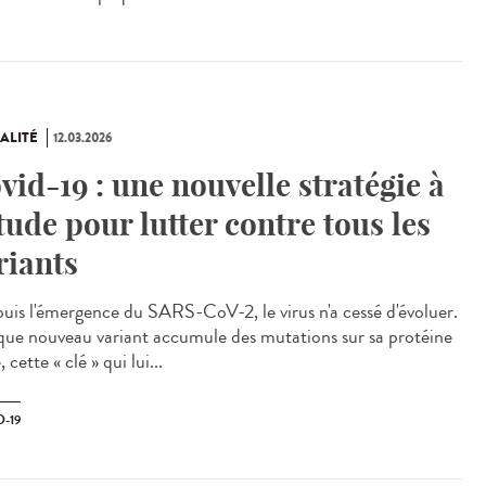
ALITÉ
12.03.2026
vid-19 : une nouvelle stratégie à
étude pour lutter contre tous les
riants
is l'émergence du SARS-CoV-2, le virus n'a cessé d'évoluer.
ue nouveau variant accumule des mutations sur sa protéine
, cette « clé » qui lui...
-19