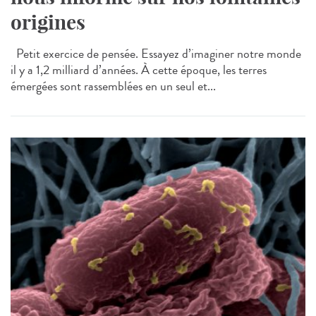
origines
Petit exercice de pensée. Essayez d’imaginer notre monde
il y a 1,2 milliard d’années. À cette époque, les terres
émergées sont rassemblées en un seul et...