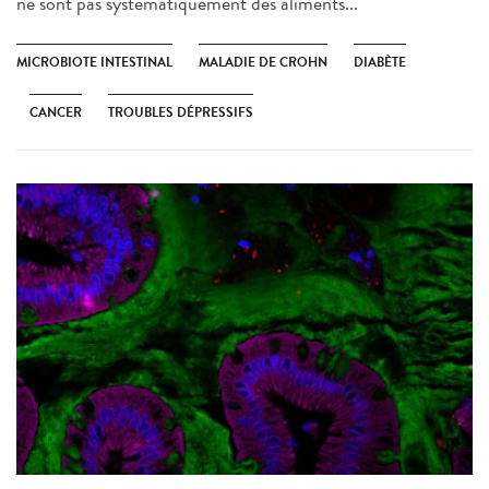
ne sont pas systématiquement des aliments...
MICROBIOTE INTESTINAL
MALADIE DE CROHN
DIABÈTE
CANCER
TROUBLES DÉPRESSIFS