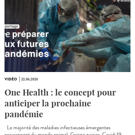
VIDÉO
22.06.2026
One Health : le concept pour
anticiper la prochaine
pandémie
La majorité des maladies infectieuses émergentes
proviennent du monde animal. Grippe aviaire, Covid-19,