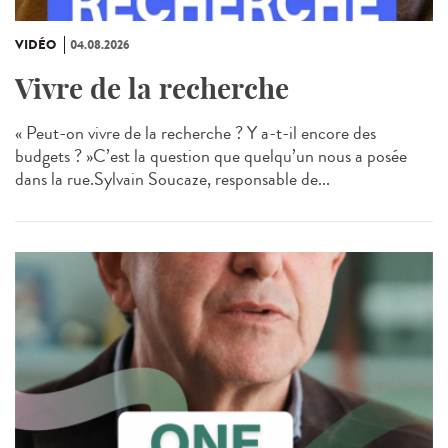
VIDÉO
04.08.2026
Vivre de la recherche
« Peut-on vivre de la recherche ? Y a-t-il encore des
budgets ? »C’est la question que quelqu’un nous a posée
dans la rue.Sylvain Soucaze, responsable de...