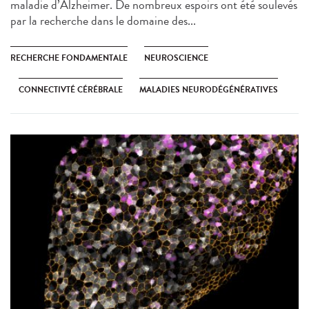
maladie d’Alzheimer. De nombreux espoirs ont été soulevés
par la recherche dans le domaine des...
RECHERCHE FONDAMENTALE
NEUROSCIENCE
CONNECTIVTÉ CÉRÉBRALE
MALADIES NEURODÉGÉNÉRATIVES