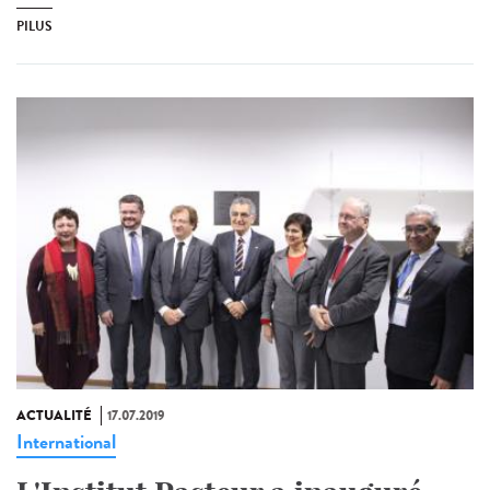
PILUS
ACTUALITÉ
17.07.2019
International