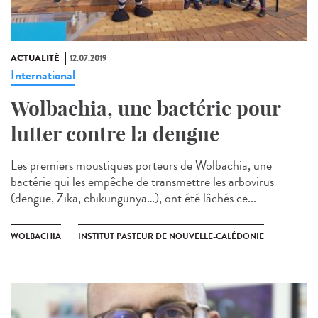
ACTUALITÉ
12.07.2019
International
Wolbachia, une bactérie pour
lutter contre la dengue
Les premiers moustiques porteurs de Wolbachia, une
bactérie qui les empêche de transmettre les arbovirus
(dengue, Zika, chikungunya…), ont été lâchés ce...
WOLBACHIA
INSTITUT PASTEUR DE NOUVELLE-CALÉDONIE