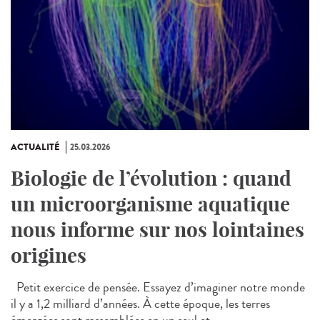
ACTUALITÉ
25.03.2026
Biologie de l’évolution : quand
un microorganisme aquatique
nous informe sur nos lointaines
origines
Petit exercice de pensée. Essayez d’imaginer notre monde
il y a 1,2 milliard d’années. À cette époque, les terres
émergées sont rassemblées en un seul et...