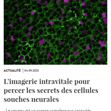
ACTUALITÉ
04.09.2023
L’imagerie intravitale pour
percer les secrets des cellules
souches neurales
Le cerveau est un organe complexe aux capacités