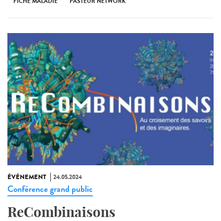
FICHE MALADIE
PASTEUR NETWORK
ÉVÉNEMENT
24.05.2024
Conférence grand public
ReCombinaisons