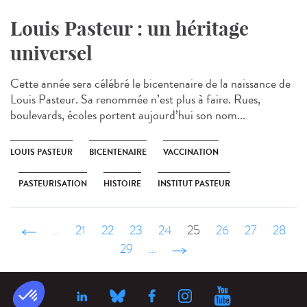
Louis Pasteur : un héritage
universel
Cette année sera célébré le bicentenaire de la naissance de
Louis Pasteur. Sa renommée n’est plus à faire. Rues,
boulevards, écoles portent aujourd’hui son nom...
LOUIS PASTEUR
BICENTENAIRE
VACCINATION
PASTEURISATION
HISTOIRE
INSTITUT PASTEUR
‹ précédent
…
21
22
23
24
25
26
27
28
29
…
suivant ›