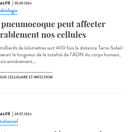
ALITÉ
05.09.2024
obiologie
 pneumocoque peut affecter
rablement nos cellules
illiards de kilomètres soit 400 fois la distance Terre-Soleil :
e serait la longueur de la totalité de l’ADN du corps humain,
était entièrement...
GIE CELLULAIRE ET INFECTION
ALITÉ
30.07.2024
tutionnel