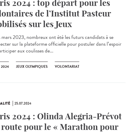
ris 2024 : top départ pour les
lontaires de l’Institut Pasteur
bilisés sur les Jeux
mars 2023, nombreux ont été les futurs candidats à se
cter sur la plateforme officielle pour postuler dans l’espoir
rticiper aux coulisses de...
 2024
JEUX OLYMPIQUES
VOLONTARIAT
ALITÉ
25.07.2024
ris 2024 : Olinda Alegria-Prévot
 route pour le « Marathon pour