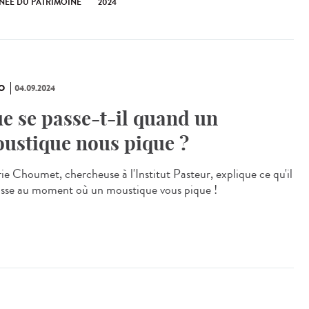
NÉE DU PATRIMOINE
2024
O
04.09.2024
e se passe-t-il quand un
ustique nous pique ?
rie Choumet, chercheuse à l'Institut Pasteur, explique ce qu'il
asse au moment où un moustique vous pique !