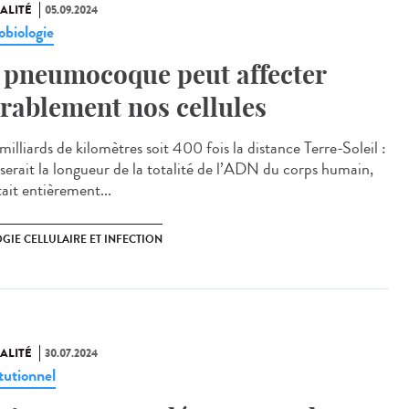
ALITÉ
05.09.2024
obiologie
 pneumocoque peut affecter
rablement nos cellules
illiards de kilomètres soit 400 fois la distance Terre-Soleil :
e serait la longueur de la totalité de l’ADN du corps humain,
était entièrement...
GIE CELLULAIRE ET INFECTION
ALITÉ
30.07.2024
tutionnel