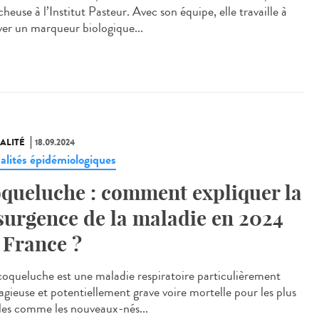
heuse à l’Institut Pasteur. Avec son équipe, elle travaille à
ver un marqueur biologique...
ALITÉ
18.09.2024
alités épidémiologiques
queluche : comment expliquer la
surgence de la maladie en 2024
 France ?
oqueluche est une maladie respiratoire particulièrement
agieuse et potentiellement grave voire mortelle pour les plus
iles comme les nouveaux-nés...