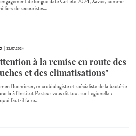
 engagement de longue date Cet été 2024, Xavier, comme
illiers de secouristes...
O
22.07.2024
Attention à la remise en route des
uches et des climatisations"
en Buchrieser, microbiologiste et spécialiste de la bactérie
nella à l'Institut Pasteur vous dit tout sur Legionella :
uoi faut-il faire...