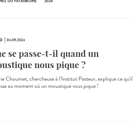
NÉE DU PATRIMOINE
2024
O
04.09.2024
e se passe-t-il quand un
ustique nous pique ?
rie Choumet, chercheuse à l'Institut Pasteur, explique ce qu'il
asse au moment où un moustique vous pique !