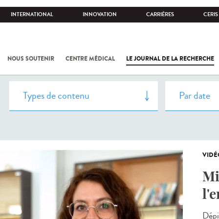
INTERNATIONAL
INNOVATION
CARRIÈRES
CERIS
NOUS SOUTENIR
CENTRE MÉDICAL
LE JOURNAL DE LA RECHERCHE
VIDÉ
Mi
l'
Dépi