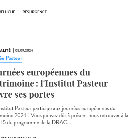
ELUCHE
RÉSURGENCE
ALITÉ
05.09.2024
e Pasteur
urnées européennes du
trimoine : l'Institut Pasteur
vre ses portes
stitut Pasteur participe aux journées européennes du
imoine 2024 ! Vous pouvez dès à présent nous retrouver à la
 15 du programme de la DRAC...