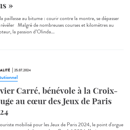
us »
a paillasse au bitume : courir contre la montre, se dépasser
e révéler Malgré de nombreuses courses et kilomètres au
teur, la passion d’Olinda...
ALITÉ
25.07.2024
tutionnel
vier Carré, bénévole à la Croix-
uge au cœur des Jeux de Paris
24
uriste mobilisé pour les Jeux de Paris 2024, le point d'orgue