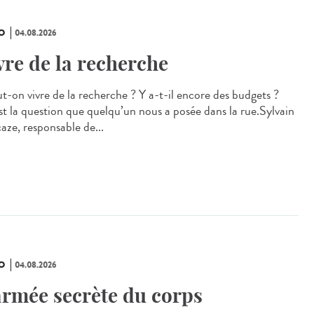
O
04.08.2026
vre de la recherche
ut-on vivre de la recherche ? Y a-t-il encore des budgets ?
st la question que quelqu’un nous a posée dans la rue.Sylvain
aze, responsable de...
O
04.08.2026
armée secrète du corps