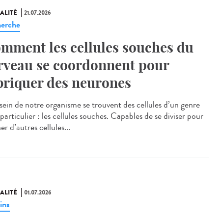
ALITÉ
21.07.2026
erche
mment les cellules souches du
rveau se coordonnent pour
briquer des neurones
ein de notre organisme se trouvent des cellules d’un genre
particulier : les cellules souches. Capables de se diviser pour
r d’autres cellules...
ALITÉ
01.07.2026
ins