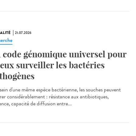
ALITÉ
21.07.2026
erche
 code génomique universel pour
eux surveiller les bactéries
thogènes
ein d'une même espèce bactérienne, les souches peuvent
érer considérablement : résistance aux antibiotiques,
ence, capacité de diffusion entre...