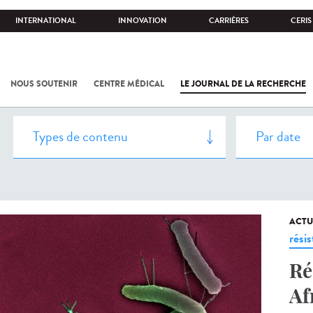
INTERNATIONAL
INNOVATION
CARRIÈRES
CERIS
NOUS SOUTENIR
CENTRE MÉDICAL
LE JOURNAL DE LA RECHERCHE
ACTU
rési
Ré
Af