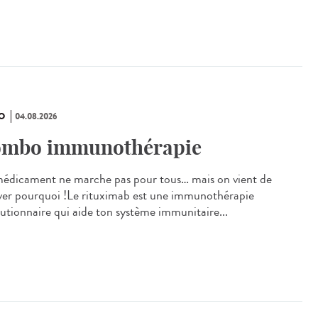
O
04.08.2026
mbo immunothérapie
édicament ne marche pas pour tous… mais on vient de
ver pourquoi !Le rituximab est une immunothérapie
lutionnaire qui aide ton système immunitaire...