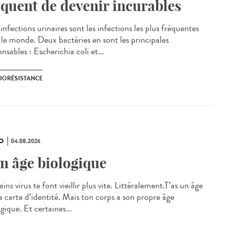
squent de devenir incurables
nfections urinaires sont les infections les plus fréquentes
 le monde. Deux bactéries en sont les principales
nsables : Escherichia coli et...
BIORÉSISTANCE
O
04.08.2026
n âge biologique
ins virus te font vieillir plus vite. Littéralement.T’as un âge
ta carte d’identité. Mais ton corps a son propre âge
gique. Et certaines...