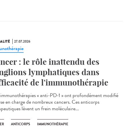
ALITÉ
27.07.2026
nothérapie
ncer : le rôle inattendu des
nglions lymphatiques dans
efficacité de l'immunothérapie
immunothérapies « anti-PD-1 » ont profondément modifié
rise en charge de nombreux cancers. Ces anticorps
apeutiques lèvent un frein moléculaire...
ER
ANTICORPS
IMMUNOTHÉRAPIE