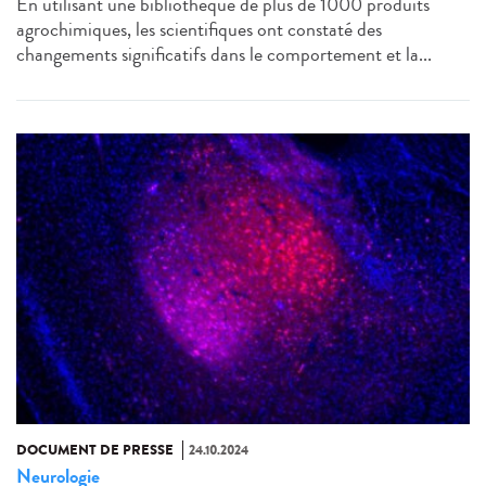
En utilisant une bibliothèque de plus de 1000 produits
agrochimiques, les scientifiques ont constaté des
changements significatifs dans le comportement et la...
DOCUMENT DE PRESSE
24.10.2024
Neurologie