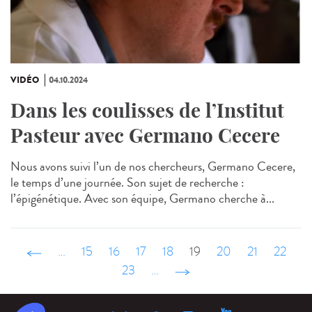
VIDÉO
04.10.2024
Dans les coulisses de l’Institut
Pasteur avec Germano Cecere
Nous avons suivi l’un de nos chercheurs, Germano Cecere,
le temps d’une journée. Son sujet de recherche :
l’épigénétique. Avec son équipe, Germano cherche à...
‹ précédent
…
15
16
17
18
19
20
21
22
23
…
suivant ›