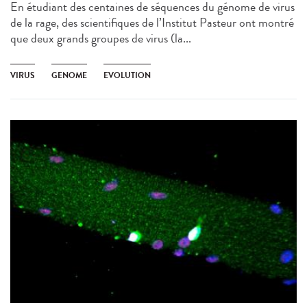
En étudiant des centaines de séquences du génome de virus
de la rage, des scientifiques de l’Institut Pasteur ont montré
que deux grands groupes de virus (la...
VIRUS
GENOME
EVOLUTION