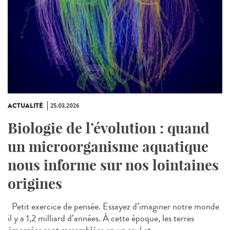
ACTUALITÉ
25.03.2026
Biologie de l’évolution : quand
un microorganisme aquatique
nous informe sur nos lointaines
origines
Petit exercice de pensée. Essayez d’imaginer notre monde
il y a 1,2 milliard d’années. À cette époque, les terres
émergées sont rassemblées en un seul et...