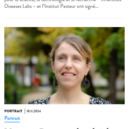
Diseases Labs – et l’Institut Pasteur ont signé...
PORTRAIT
18.11.2024
Portrait