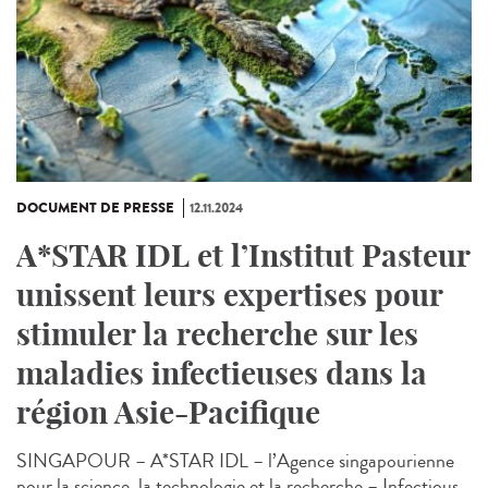
DOCUMENT DE PRESSE
12.11.2024
A*STAR IDL et l’Institut Pasteur
unissent leurs expertises pour
stimuler la recherche sur les
maladies infectieuses dans la
région Asie-Pacifique
SINGAPOUR – A*STAR IDL – l’Agence singapourienne
pour la science, la technologie et la recherche – Infectious