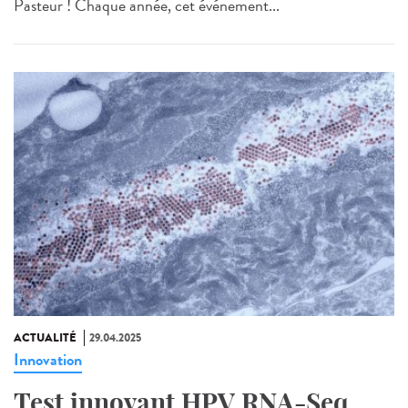
Pasteur ! Chaque année, cet événement...
ACTUALITÉ
29.04.2025
Innovation
Test innovant HPV RNA-Seq