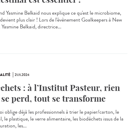
d Yasmine Belkaid nous explique ce qu'est le microbiome,
 devient plus clair ! Lors de l'évènement Goalkeepers à New
 Yasmine Belkaid, directrice...
ALITÉ
21.11.2024
chets : à l’Institut Pasteur, rien
 se perd, tout se transforme
i oblige déjà les professionnels à trier le papier/carton, le
, le plastique, le verre alimentaire, les biodéchets issus de la
uration, les...