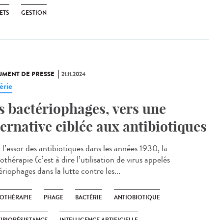
ETS
GESTION
MENT DE PRESSE
21.11.2024
érie
s bactériophages, vers une
ternative ciblée aux antibiotiques
 l’essor des antibiotiques dans les années 1930, la
thérapie (c’est à dire l’utilisation de virus appelés
riophages dans la lutte contre les...
OTHÉRAPIE
PHAGE
BACTÉRIE
ANTIOBIOTIQUE