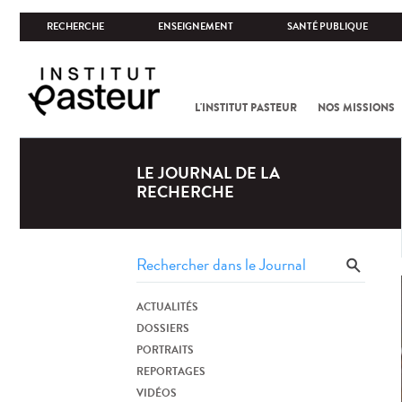
RECHERCHE
ENSEIGNEMENT
SANTÉ PUBLIQUE
L'INSTITUT PASTEUR
NOS MISSIONS
LE JOURNAL DE LA
RECHERCHE
ACTUALITÉS
DOSSIERS
PORTRAITS
REPORTAGES
VIDÉOS