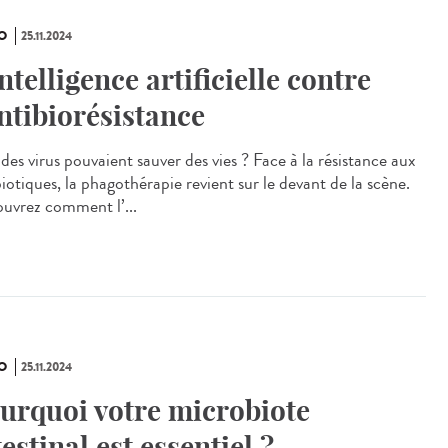
O
25.11.2024
intelligence artificielle contre
antibiorésistance
 des virus pouvaient sauver des vies ? Face à la résistance aux
iotiques, la phagothérapie revient sur le devant de la scène.
uvrez comment l’...
O
25.11.2024
urquoi votre microbiote
testinal est essentiel ?