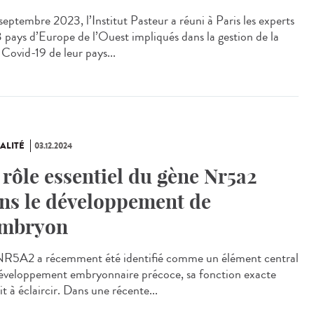
eptembre 2023, l’Institut Pasteur a réuni à Paris les experts
3 pays d’Europe de l’Ouest impliqués dans la gestion de la
 Covid-19 de leur pays...
ALITÉ
03.12.2024
 rôle essentiel du gène Nr5a2
ns le développement de
embryon
R5A2 a récemment été identifié comme un élément central
éveloppement embryonnaire précoce, sa fonction exacte
it à éclaircir. Dans une récente...