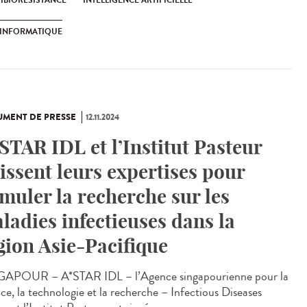
IBIORÉSISTANCE
INTELLIGENCE ARTIFICIELLE
OINFORMATIQUE
MENT DE PRESSE
12.11.2024
STAR IDL et l’Institut Pasteur
issent leurs expertises pour
imuler la recherche sur les
ladies infectieuses dans la
gion Asie-Pacifique
APOUR – A*STAR IDL – l’Agence singapourienne pour la
nce, la technologie et la recherche – Infectious Diseases