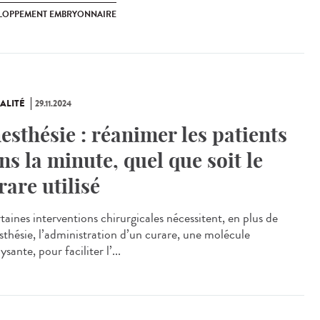
LOPPEMENT EMBRYONNAIRE
ALITÉ
29.11.2024
esthésie : réanimer les patients
ns la minute, quel que soit le
rare utilisé
aines interventions chirurgicales nécessitent, en plus de
esthésie, l’administration d’un curare, une molécule
ysante, pour faciliter l’...