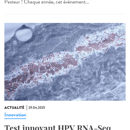
Pasteur ! Chaque année, cet événement...
ACTUALITÉ
29.04.2025
Innovation
Test innovant HPV RNA-Seq