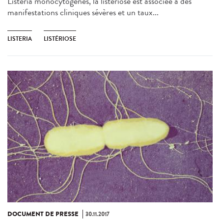
Listeria monocytogenes, la listériose est associée à des
manifestations cliniques sévères et un taux...
LISTERIA
LISTÉRIOSE
DOCUMENT DE PRESSE
30.11.2017