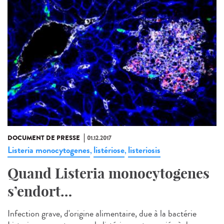
DOCUMENT DE PRESSE
01.12.2017
Listeria monocytogenes
listériose
listeriosis
,
,
Quand Listeria monocytogenes
s’endort…
Infection grave, d'origine alimentaire, due à la bactérie