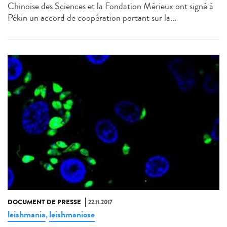
Chinoise des Sciences et la Fondation Mérieux ont signé à
Pékin un accord de coopération portant sur la...
DOCUMENT DE PRESSE
22.11.2017
leishmania
leishmaniose
,