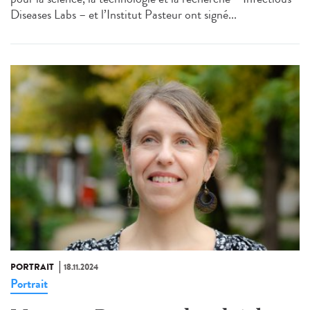
Diseases Labs – et l’Institut Pasteur ont signé...
PORTRAIT
18.11.2024
Portrait