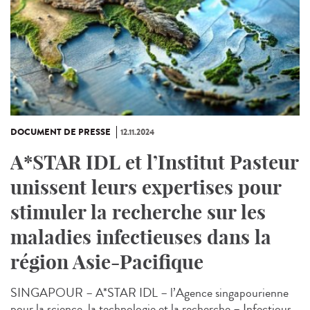
DOCUMENT DE PRESSE
12.11.2024
A*STAR IDL et l’Institut Pasteur
unissent leurs expertises pour
stimuler la recherche sur les
maladies infectieuses dans la
région Asie-Pacifique
SINGAPOUR – A*STAR IDL – l’Agence singapourienne
pour la science, la technologie et la recherche – Infectious