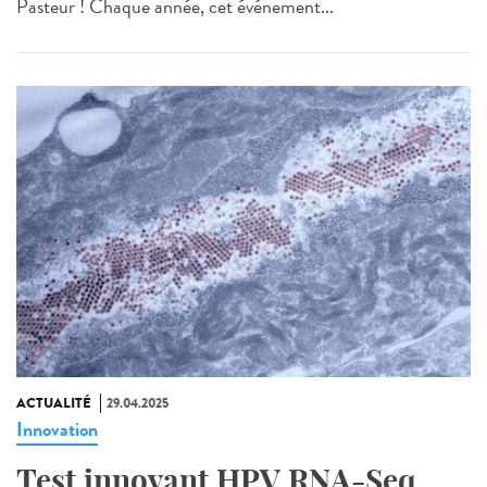
Pasteur ! Chaque année, cet événement...
ACTUALITÉ
29.04.2025
Innovation
Test innovant HPV RNA-Seq