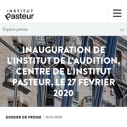
Espace presse
INAUGURATION DE
L’INSTITUT DE L’AUDITION,
CENTRE DE L’INSTITUT
PASTEUR, LE 27 FÉVRIER
2020
26.02.2020
DOSSIER DE PRESSE