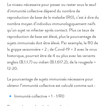
Le niveau nécessaire pour passer ou rester sous le seuil
d'immunité collective dépend du nombre de
reproduction de base de la maladie (R0), c’est à dire du
nombre moyen d’individus immunologiquement naïfs
qu’un sujet va infecter après contact. Plus ce taux de
reproduction de base est élevé, plus le pourcentage de
sujets immunisés doit être élevé. Par exemple, le R0 de
la grippe saisonnière = 2 ; de Covid-19 = 3 avec le virus
historique, pourrait être de 4 ou plus avec les variants
anglais (B.1.1.7) ou indien (B.1.617.2); de la rougeole =
12-20.
Le pourcentage de sujets immunisés nécessaire pour
obtenir l’immunité collective est calculé comme suit :
Immunité collective = 1 - 1/R0