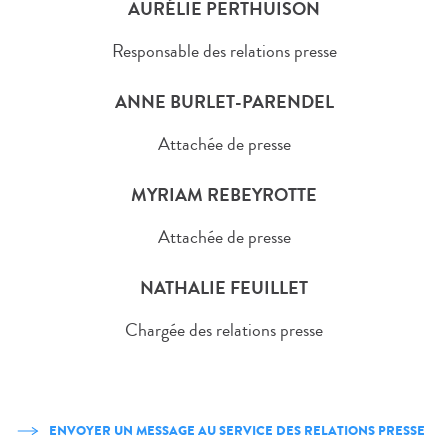
AURÉLIE PERTHUISON
Responsable des relations presse
ANNE BURLET-PARENDEL
Attachée de presse
MYRIAM REBEYROTTE
Attachée de presse
NATHALIE FEUILLET
Chargée des relations presse
ENVOYER UN MESSAGE AU SERVICE DES RELATIONS PRESSE