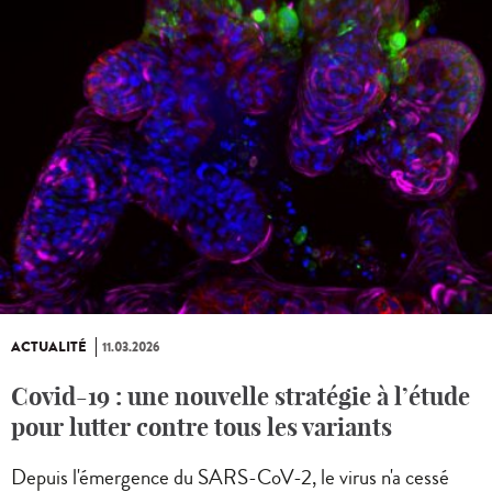
ACTUALITÉ
11.03.2026
Covid-19 : une nouvelle stratégie à l’étude
pour lutter contre tous les variants
Depuis l'émergence du SARS-CoV-2, le virus n'a cessé