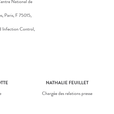
 Centre National de
s, Paris, F 75015,
d Infection Control,
TTE
NATHALIE FEUILLET
e
Chargée des relations presse