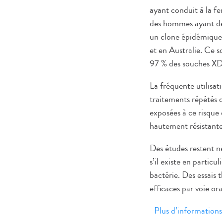
ayant conduit à la fe
des hommes ayant de
un clone épidémique
et en Australie. Ce 
97 % des souches XD
La fréquente utilisat
traitements répétés 
exposées à ce risque 
hautement résistante
Des études restent né
s’il existe en parti
bactérie. Des essais 
efficaces par voie or
Plus d’informations 