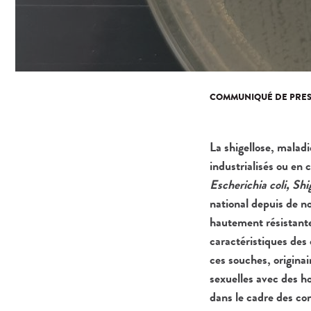
COMMUNIQUÉ DE PRES
La shigellose, maladi
industrialisés ou en 
Escherichia coli, Shi
national depuis de n
hautement résistante
caractéristiques des
ces souches, origina
sexuelles avec des ho
dans le cadre des co