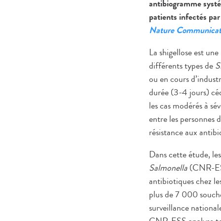
antibiogramme systém
patients infectés par
Nature Communicat
La shigellose est une
différents types de
S
ou en cours d’industr
durée (3-4 jours) cé
les cas modérés à sév
entre les personnes 
résistance aux antibi
Dans cette étude, le
Salmonella
(CNR-ESS)
antibiotiques chez l
plus de 7 000 souch
surveillance nationa