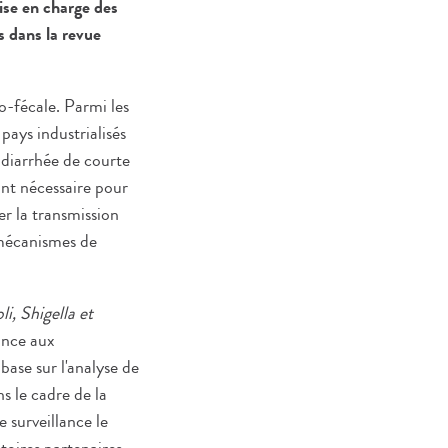
ise en charge des
s dans la revue
o-fécale. Parmi les
 pays industrialisés
diarrhée de courte
nt nécessaire pour
er la transmission
 mécanismes de
li, Shigella et
ance aux
base sur l'analyse de
s le cadre de la
 surveillance le