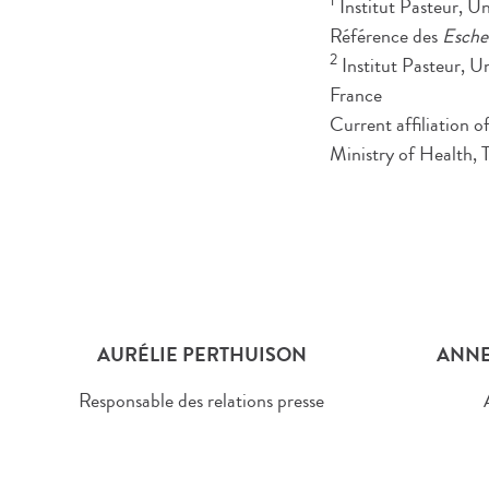
1
Institut Pasteur, Un
Référence des
Escher
2
Institut Pasteur, U
France
Current affiliation 
Ministry of Health, 
AURÉLIE PERTHUISON
ANNE
Responsable des relations presse