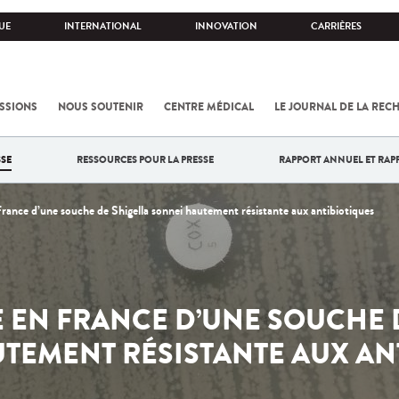
UE
INTERNATIONAL
INNOVATION
CARRIÈRES
SSIONS
NOUS SOUTENIR
CENTRE MÉDICAL
LE JOURNAL DE LA REC
SE
RESSOURCES POUR LA PRESSE
RAPPORT ANNUEL ET RAP
ance d’une souche de Shigella sonnei hautement résistante aux antibiotiques
EN FRANCE D’UNE SOUCHE 
TEMENT RÉSISTANTE AUX AN