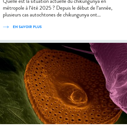
Quelle est la situation actuelle du chikungunya en
métropole à l’été 2025 ? Depuis le début de l’année,
plusieurs cas autochtones de chikungunya ont...
EN SAVOIR PLUS