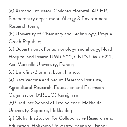
(a) Armand Trousseau Children Hospital, AP-HP,
Biochemistry department, Allergy & Environment
Research team;
(b) University of Chemistry and Technology, Prague,
Czech Republic;
(c) Department of pneumonology and allergy, North
Hospital and Inserm UMR 600, CNRS UMR 6212,
Aix-Marseille University, France;
(d) Eurofins-Biomnis, Lyon, France;
(e) Razi Vaccine and Serum Research Institute,
Agricultural Research, Education and Extension
Organisation (AREEO) Karaj, Iran;
(f) Graduate School of Life Science, Hokkaido
University, Sapporo, Hokkaido ;
(g) Global Institution for Collaborative Research and
Education, Hokkaido University, Sapporo, Japan;