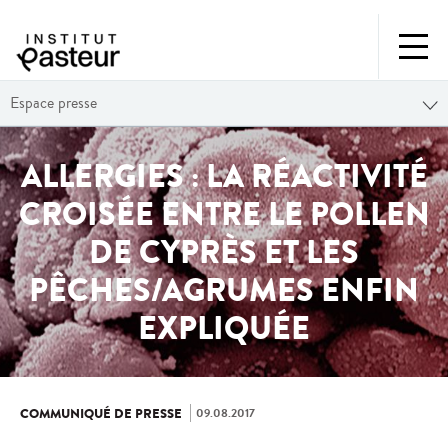
Espace presse
ALLERGIES : LA RÉACTIVITÉ
CROISÉE ENTRE LE POLLEN
DE CYPRÈS ET LES
PÊCHES/AGRUMES ENFIN
EXPLIQUÉE
09.08.2017
COMMUNIQUÉ DE PRESSE