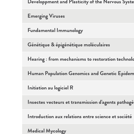
Developpment and Plasticity of the Nervous Syst
Emerging Viruses
Fundamental Immunology
Génétique & épigénétique moléculaires
Hearing : from mechanisms to restoration technol
Human Population Genomics and Genetic Epidem
Initiation au logiciel R
Insectes vecteurs et transmission d'agents pathog
Introduction aux relations entre science et société
Medical Mycology