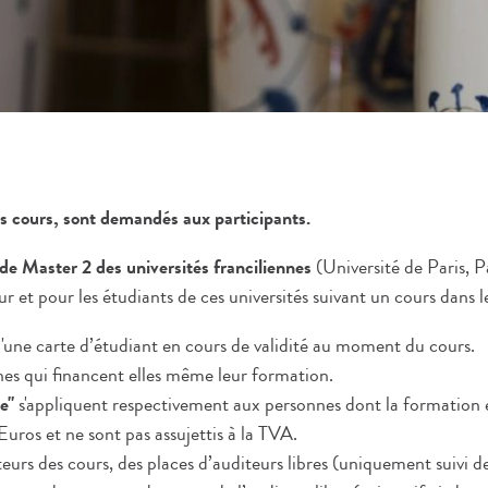
des cours, sont demandés aux participants.
ts de Master 2 des universités franciliennes
(Université de Paris, P
teur et pour les étudiants de ces universités suivant un cours dans
d'une carte d’étudiant en cours de validité au moment du cours.
nes qui financent elles même leur formation.
e"
s'appliquent respectivement aux personnes dont la formation e
Euros et ne sont pas assujettis à la TVA.
teurs des cours, des places d’auditeurs libres (uniquement suivi d