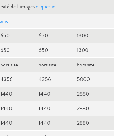
ersité de Limoges
cliquer ici
er ici
650
650
1300
650
650
1300
hors site
hors site
hors site
4356
4356
5000
1440
1440
2880
1440
1440
2880
1440
1440
2880