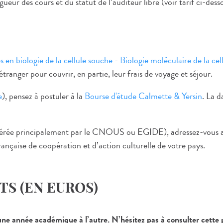
eur des cours et du statut de l’auditeur libre (voir tarif ci-dess
 en biologie de la cellule souche
-
Biologie moléculaire de la cel
ranger pour couvrir, en partie, leur frais de voyage et séjour.
e
), pensez à postuler à la
Bourse d'étude Calmette & Yersin
. La d
érée principalement par le CNOUS ou EGIDE), adressez-vous au s
ançaise de coopération et d’action culturelle de votre pays.
TS (EN EUROS)
ne année académique à l’autre. N’hésitez pas à consulter cette pa