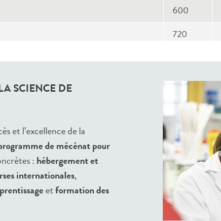
600
720
rocedures on rodents
900
980
A SCIENCE DE
ases
325
1000
ès et l’excellence de la
programme de mécénat pour
ss and Global Health
1000
oncrètes :
hébergement et
rses internationales
,
325
prentissage
et
formation des
cale
hors site