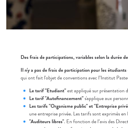
Des frais de participations, variables selon la durée 
Il n'y a pas de frais de participation pour les étudian
qui ont fait l'objet de conventions avec l’Institut Pas
Le tarif "Etudiant"
est appliqué sur présentation 
Le tarif "Autofinancement"
s'applique aux person
Les tarifs "Organisme public" et "Entreprise privé
une entreprise privée. Les tarifs sont exprimés en 
"Auditeurs libres"
. En fonction de l’avis des Direc