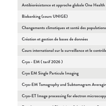
Antibiorésistance et approche globale One Health
Biobanking (cours UNIGE)
Changements climatiques et santé des populations
Création et gestion de bases de données
Cours international sur la surveillance et le contrôl
Cryo - EM ( tarif 2026 )
Cryo EM Single Particule Imaging
Cryo-EM Tomography and Subtomogram Averagi
Cryo-ET Image processing for electron microscop