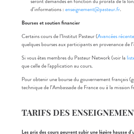
seront demandés en fonction du prorata de la longu
d’informations :
enseignement@pasteur.fr
.
Bourses et soutien financier
Certains cours de l’Institut Pasteur (
Avancées récentes
quelques bourses aux participants en provenance de l’ét
Si vous êtes membres du Pasteur Network (voir la
list
que celle de l'application au cours.
Pour obtenir une bourse du gouvernement français (g
technique de l’Ambassade de France ou à la mission fr
TARIFS DES ENSEIGNEMEN
Les prix des cours peuvent subir une légère hausse d’u