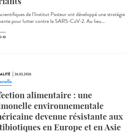
riants
cientifiques de l'Institut Pasteur ont développé une stratégie
vante pour lutter contre le SARS-CoV-2. Au lieu...
-19
ALITÉ
26.02.2026
onella
fection alimentaire : une
lmonelle environnementale
éricaine devenue résistante aux
tibiotiques en Europe et en Asie