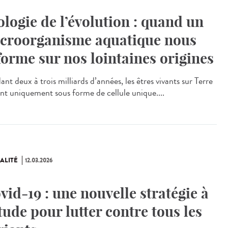
ologie de l’évolution : quand un
croorganisme aquatique nous
forme sur nos lointaines origines
nt deux à trois milliards d’années, les êtres vivants sur Terre
ent uniquement sous forme de cellule unique....
ALITÉ
12.03.2026
vid-19 : une nouvelle stratégie à
étude pour lutter contre tous les