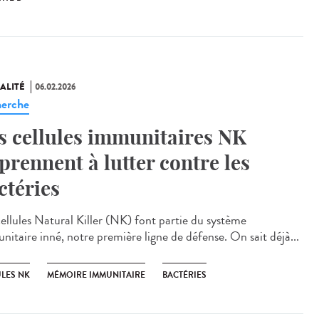
ALITÉ
06.02.2026
erche
s cellules immunitaires NK
prennent à lutter contre les
ctéries
cellules Natural Killer (NK) font partie du système
nitaire inné, notre première ligne de défense. On sait déjà...
ULES NK
MÉMOIRE IMMUNITAIRE
BACTÉRIES