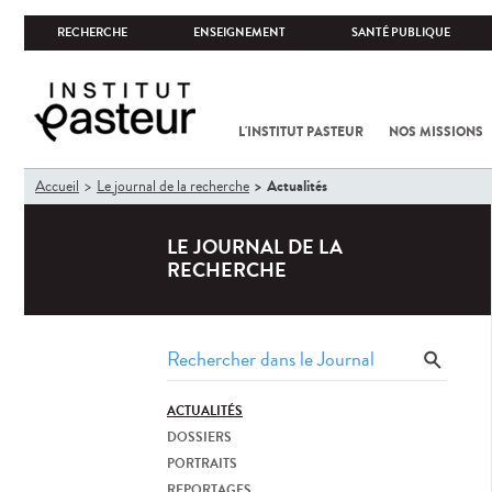
RECHERCHE
ENSEIGNEMENT
SANTÉ PUBLIQUE
L'INSTITUT PASTEUR
NOS MISSIONS
Vous
Actualités
Accueil
Le journal de la recherche
êtes
ici
LE JOURNAL DE LA
RECHERCHE
ACTUALITÉS
DOSSIERS
PORTRAITS
REPORTAGES