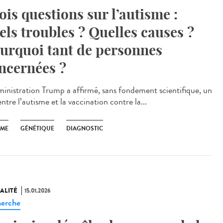
ois questions sur l’autisme :
els troubles ? Quelles causes ?
urquoi tant de personnes
ncernées ?
ministration Trump a affirmé, sans fondement scientifique, un
entre l’autisme et la vaccination contre la...
SME
GÉNÉTIQUE
DIAGNOSTIC
ALITÉ
15.01.2026
erche