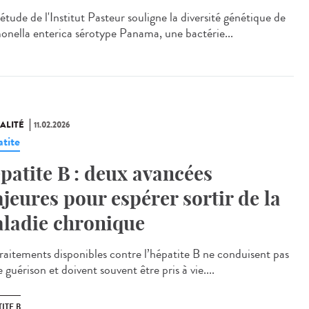
tude de l'Institut Pasteur souligne la diversité génétique de
onella enterica sérotype Panama, une bactérie...
ALITÉ
11.02.2026
tite
patite B : deux avancées
jeures pour espérer sortir de la
ladie chronique
traitements disponibles contre l’hépatite B ne conduisent pas
 guérison et doivent souvent être pris à vie....
ITE B