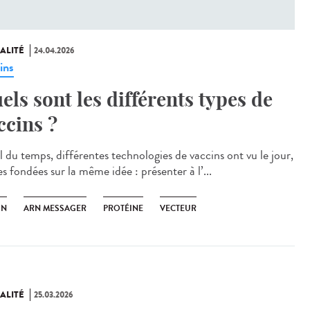
ALITÉ
24.04.2026
ins
els sont les différents types de
ccins ?
l du temps, différentes technologies de vaccins ont vu le jour,
s fondées sur la même idée : présenter à l’...
IN
ARN MESSAGER
PROTÉINE
VECTEUR
ALITÉ
25.03.2026