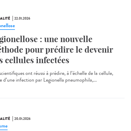
ALITÉ
22.01.2026
onellose
gionellose : une nouvelle
thode pour prédire le devenir
s cellules infectées
cientifiques ont réussi à prédire, à l’échelle de la cellule,
ue d’une infection par Legionella pneumophila,...
ALITÉ
20.01.2026
isme