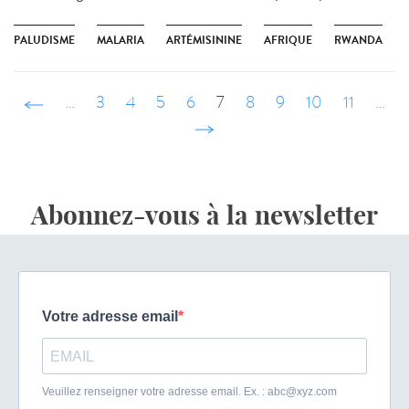
PALUDISME
MALARIA
ARTÉMISININE
AFRIQUE
RWANDA
‹ précédent
…
3
4
5
6
7
8
9
10
11
…
suivant ›
Abonnez-vous à la newsletter