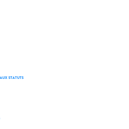
AUX STATUTS
S