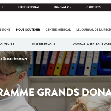
UE
INTERNATIONAL
INNOVATION
CARRIÈRES
SSIONS
NOUS SOUTENIR
CENTRE MÉDICAL
LE JOURNAL DE LA REC
OUTENIR ?
PASTEUR ET VOUS
COVID-19 : MERCI POUR VOTR
e Grands donateurs
RAMME GRANDS DONA