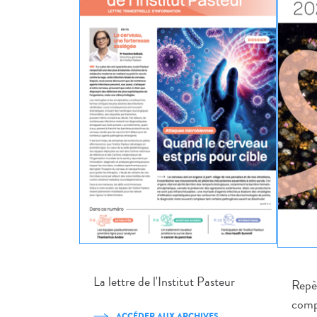
La lettre de l'Institut Pasteur
Repèr
comp
ACCÉDER AUX ARCHIVES