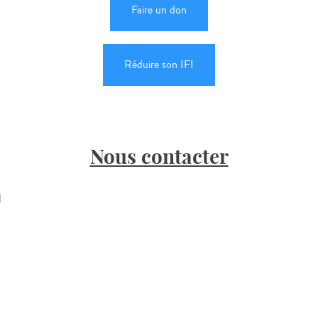
Faire un don
Réduire son IFI
Nous contacter
H