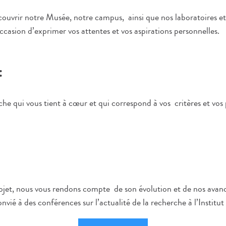
découvrir notre Musée, notre campus, ainsi que nos laboratoires 
ccasion d’exprimer vos attentes et vos aspirations personnelles.
:
e qui vous tient à cœur et qui correspond à vos critères et vos 
rojet, nous vous rendons compte de son évolution et de nos avancé
onvié à des conférences sur l’actualité de la recherche à l’Institut