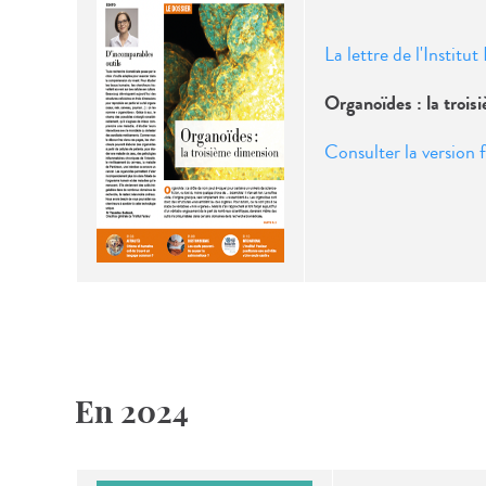
La lettre de l'Institu
Organoïdes : la troi
Consulter la version f
En 2024