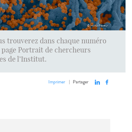
© Institut Pasteur
 Vous trouverez dans chaque numéro
e page Portrait de chercheurs
s de l’Institut.
Imprimer
Partager
|