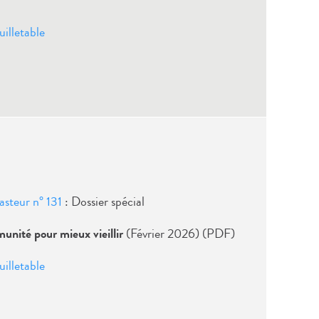
uilletable
Pasteur n° 131
: Dossier spécial
nité pour mieux vieillir
(Février 2026) (PDF)
uilletable