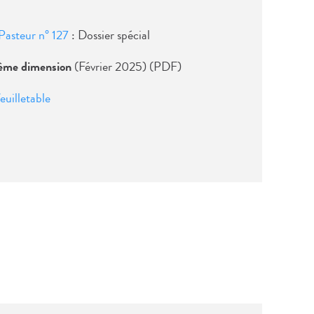
t Pasteur n° 127
: Dossier spécial
sième dimension
(Février 2025) (PDF)
euilletable