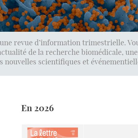
st une revue d’information trimestrielle.
actualité de la recherche biomédicale, un
s nouvelles scientifiques et événementielle
En 2026