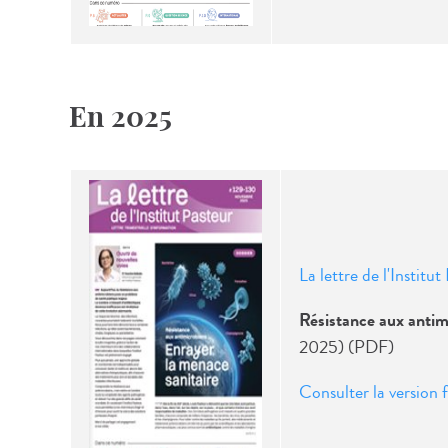
En 2025
La lettre de l'Institu
Résistance aux antimi
2025) (PDF)
Consulter la version f