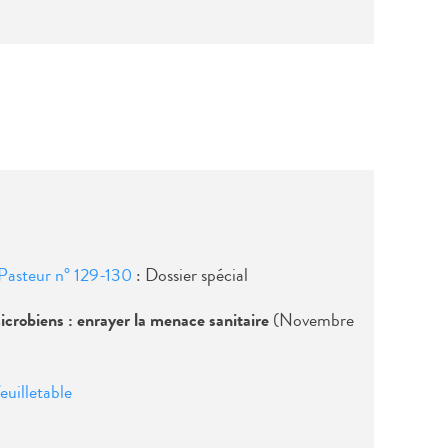
t Pasteur n° 129-130
: Dossier spécial
crobiens : enrayer la menace sanitaire
(Novembre
euilletable