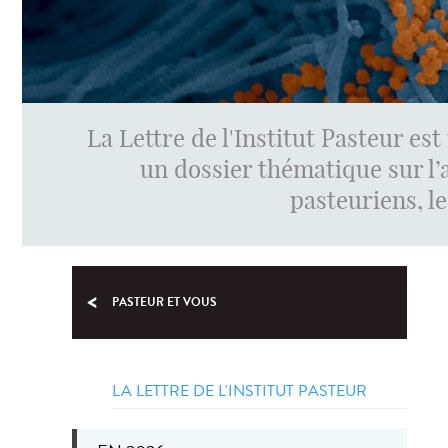
La Lettre de l'Institut Pasteur e
un dossier thématique sur l’
pasteuriens, le
PASTEUR ET VOUS
LA LETTRE DE L'INSTITUT PASTEUR