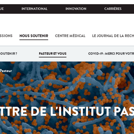
UE
INTERNATIONAL
INNOVATION
CARRIÈRES
SSIONS
NOUS SOUTENIR
CENTRE MÉDICAL
LE JOURNAL DE LA REC
OUTENIR ?
PASTEUR ET VOUS
COVID-19 : MERCI POUR VOTR
 Pasteur
TTRE DE L'INSTITUT P