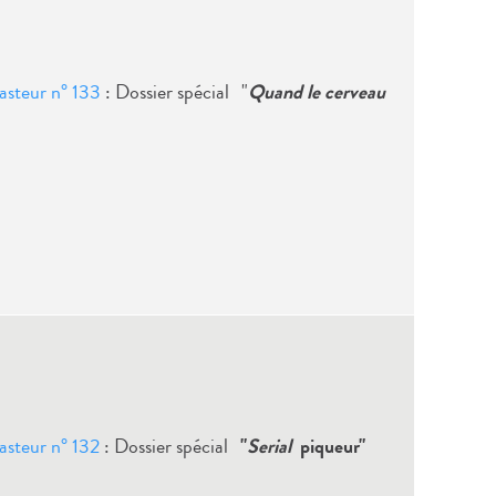
 Pasteur n° 133
: Dossier spécial "
Quand le cerveau
Pasteur n° 132
: Dossier spécial
"
Serial
piqueur"