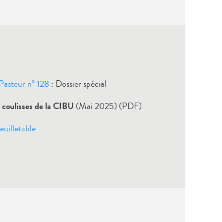
t Pasteur n° 128
: Dossier spécial
s coulisses de la CIBU
(Mai 2025) (PDF)
euilletable