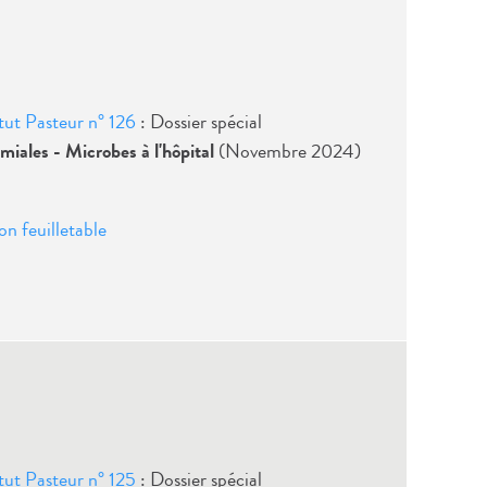
titut Pasteur n° 126
: Dossier spécial
miales - Microbes à l'hôpital
(Novembre 2024)
on feuilletable
titut Pasteur n° 125
: Dossier spécial