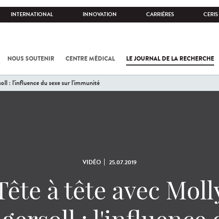
INTERNATIONAL
INNOVATION
CARRIÈRES
CERIS
NOUS SOUTENIR
CENTRE MÉDICAL
LE JOURNAL DE LA RECHERCHE
oll : l'influence du sexe sur l'immunité
VIDÉO
25.07.2019
Tête à tête avec Moll