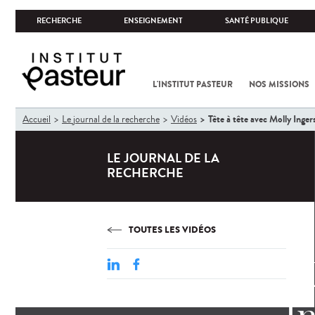
RECHERCHE
ENSEIGNEMENT
SANTÉ PUBLIQUE
L'INSTITUT PASTEUR
NOS MISSIONS
Vous
Tête à tête avec Molly Ingers
Accueil
Le journal de la recherche
Vidéos
êtes
ici
LE JOURNAL DE LA
RECHERCHE
TOUTES LES VIDÉOS