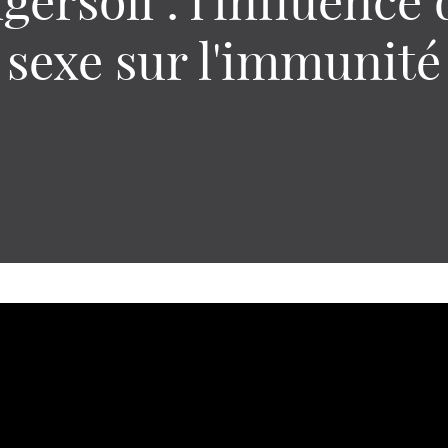
gersoll : l'influence
sexe sur l'immunité