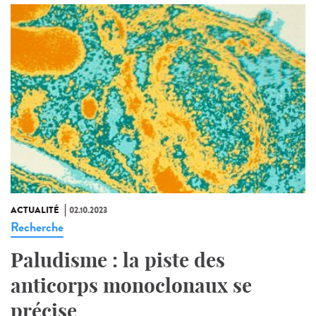
ACTUALITÉ
02.10.2023
Recherche
Paludisme : la piste des
anticorps monoclonaux se
précise