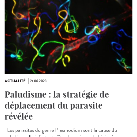
ACTUALITÉ
21.06.2023
Paludisme : la stratégie de
déplacement du parasite
révélée
Les parasites du genre Plasmodium sont la cause du
paludisme. Ils infectent l’être humain par le biais d’un