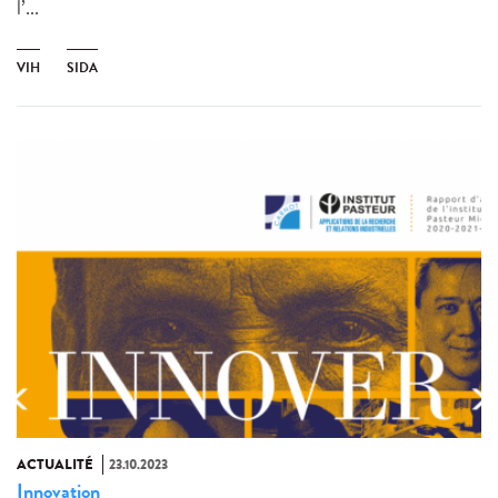
l’...
VIH
SIDA
ACTUALITÉ
23.10.2023
Innovation