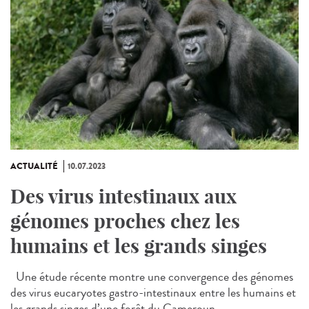
ACTUALITÉ
10.07.2023
Des virus intestinaux aux
génomes proches chez les
humains et les grands singes
Une étude récente montre une convergence des génomes
des virus eucaryotes gastro-intestinaux entre les humains et
les grands singes d’une forêt du Cameroun....