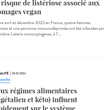
 risque de listériose associé aux
omages vegan
e avril et décembre 2022 en France, quatre femmes
intes et une personne immunodéprimée ont été infectées par
ctérie Listeria monocytogenes, à l’...
ALITÉ
30.01.2024
erche
ux régimes alimentaires
égétalien et kéto) influent
pidement sur le système