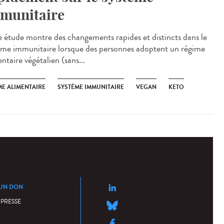
munitaire
étude montre des changements rapides et distincts dans le
ème immunitaire lorsque des personnes adoptent un régime
ntaire végétalien (sans...
ME ALIMENTAIRE
SYSTÈME IMMUNITAIRE
VEGAN
KETO
 UN DON
 PRESSE