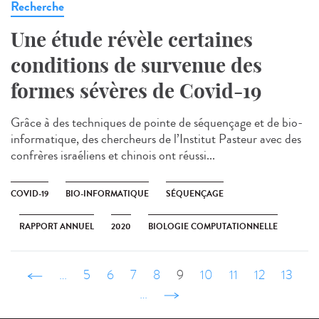
Recherche
Une étude révèle certaines
conditions de survenue des
formes sévères de Covid-19
Grâce à des techniques de pointe de séquençage et de bio-
informatique, des chercheurs de l’Institut Pasteur avec des
confrères israéliens et chinois ont réussi...
COVID-19
BIO-INFORMATIQUE
SÉQUENÇAGE
RAPPORT ANNUEL
2020
BIOLOGIE COMPUTATIONNELLE
‹ précédent
…
5
6
7
8
9
10
11
12
13
…
suivant ›