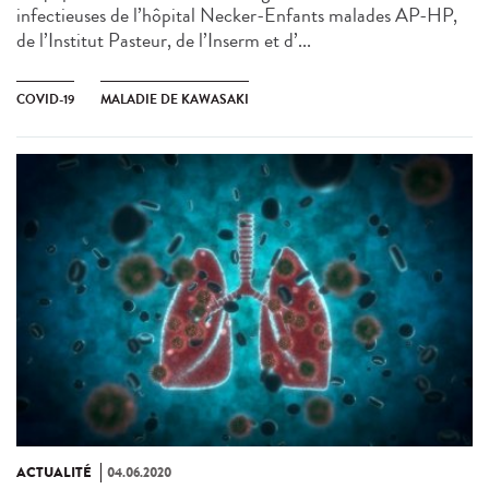
infectieuses de l’hôpital Necker-Enfants malades AP-HP,
de l’Institut Pasteur, de l’Inserm et d’...
COVID-19
MALADIE DE KAWASAKI
ACTUALITÉ
04.06.2020