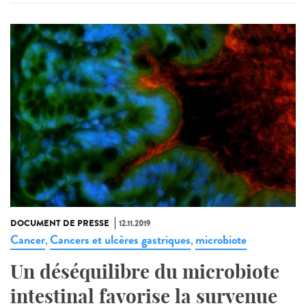
DOCUMENT DE PRESSE
12.11.2019
Cancer
Cancers et ulcères gastriques
microbiote
,
,
Un déséquilibre du microbiote
intestinal favorise la survenue