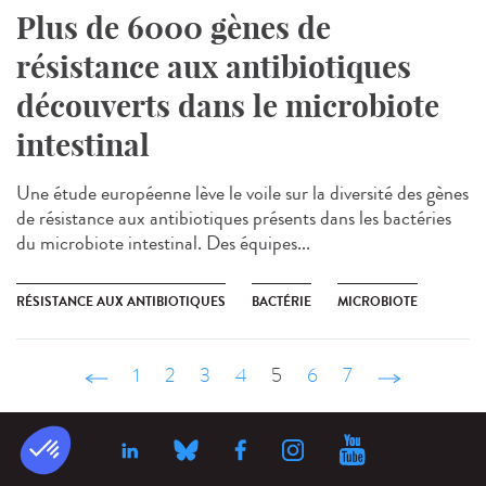
Plus de 6000 gènes de
résistance aux antibiotiques
découverts dans le microbiote
intestinal
Une étude européenne lève le voile sur la diversité des gènes
de résistance aux antibiotiques présents dans les bactéries
du microbiote intestinal. Des équipes...
RÉSISTANCE AUX ANTIBIOTIQUES
BACTÉRIE
MICROBIOTE
‹ précédent
1
2
3
4
5
6
7
suivant ›