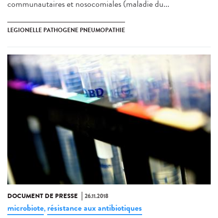
communautaires et nosocomiales (maladie du...
LEGIONELLE PATHOGENE PNEUMOPATHIE
DOCUMENT DE PRESSE
26.11.2018
microbiote
résistance aux antibiotiques
,