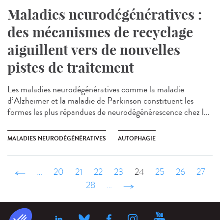
Maladies neurodégénératives :
des mécanismes de recyclage
aiguillent vers de nouvelles
pistes de traitement
Les maladies neurodégénératives comme la maladie
d’Alzheimer et la maladie de Parkinson constituent les
formes les plus répandues de neurodégénérescence chez l...
MALADIES NEURODÉGÉNÉRATIVES
AUTOPHAGIE
‹ précédent
…
20
21
22
23
24
25
26
27
28
…
suivant ›