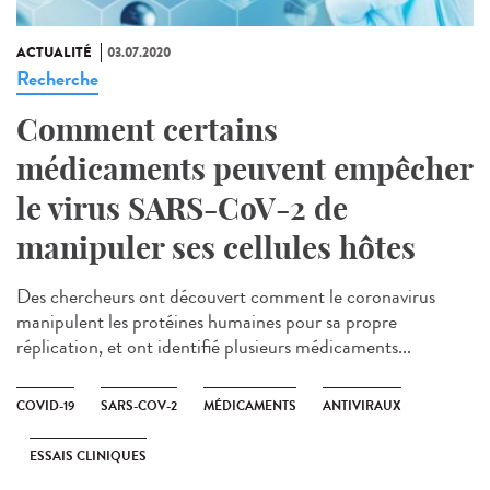
ACTUALITÉ
03.07.2020
Recherche
Comment certains
médicaments peuvent empêcher
le virus SARS-CoV-2 de
manipuler ses cellules hôtes
Des chercheurs ont découvert comment le coronavirus
manipulent les protéines humaines pour sa propre
réplication, et ont identifié plusieurs médicaments...
COVID-19
SARS-COV-2
MÉDICAMENTS
ANTIVIRAUX
ESSAIS CLINIQUES