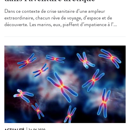
Dans ce contexte de crise sanitaire d’une ampleur
extraordinaire, chacun rêve de voyage, d’espace et de
découverte. Les marins, eux, piaffent d’impatience à l’...