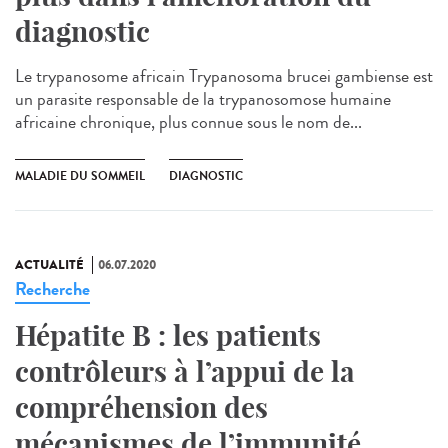
diagnostic
Le trypanosome africain Trypanosoma brucei gambiense est
un parasite responsable de la trypanosomose humaine
africaine chronique, plus connue sous le nom de...
MALADIE DU SOMMEIL
DIAGNOSTIC
ACTUALITÉ
06.07.2020
Recherche
Hépatite B : les patients
contrôleurs à l’appui de la
compréhension des
mécanismes de l’immunité