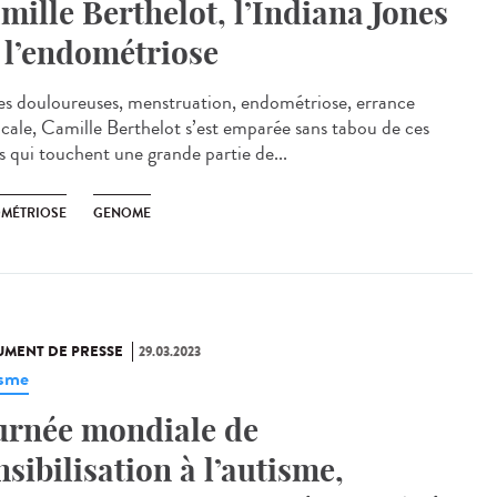
mille Berthelot, l’Indiana Jones
 l’endométriose
es douloureuses, menstruation, endométriose, errance
cale, Camille Berthelot s’est emparée sans tabou de ces
ts qui touchent une grande partie de...
MÉTRIOSE
GENOME
MENT DE PRESSE
29.03.2023
isme
urnée mondiale de
nsibilisation à l’autisme,