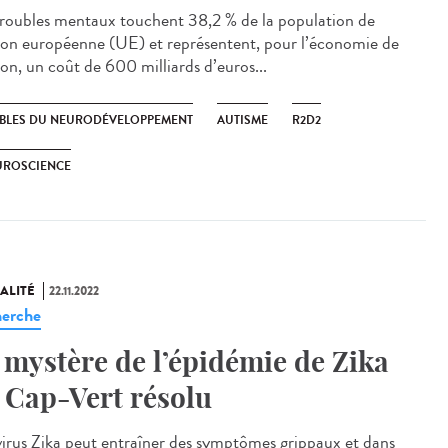
troubles mentaux touchent 38,2 % de la population de
ion européenne (UE) et représentent, pour l’économie de
ion, un coût de 600 milliards d’euros...
BLES DU NEURODÉVELOPPEMENT
AUTISME
R2D2
UROSCIENCE
ALITÉ
22.11.2022
erche
 mystère de l’épidémie de Zika
 Cap-Vert résolu
irus Zika peut entraîner des symptômes grippaux et dans