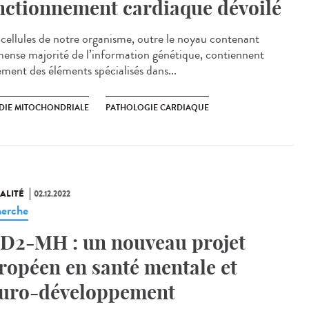
nctionnement cardiaque dévoilé
cellules de notre organisme, outre le noyau contenant
mense majorité de l’information génétique, contiennent
ement des éléments spécialisés dans...
DIE MITOCHONDRIALE
PATHOLOGIE CARDIAQUE
ALITÉ
02.12.2022
erche
D2-MH : un nouveau projet
ropéen en santé mentale et
uro-développement