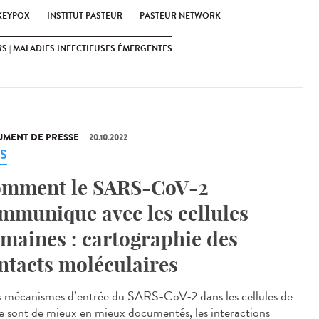
EYPOX
INSTITUT PASTEUR
PASTEUR NETWORK
S | MALADIES INFECTIEUSES ÉMERGENTES
MENT DE PRESSE
20.10.2022
S
mment le SARS-CoV-2
mmunique avec les cellules
maines : cartographie des
ntacts moléculaires
es mécanismes d’entrée du SARS-CoV-2 dans les cellules de
te sont de mieux en mieux documentés, les interactions