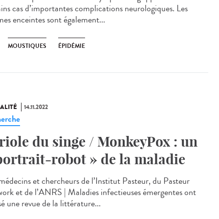
ains cas d’importantes complications neurologiques. Les
es enceintes sont également...
MOUSTIQUES
ÉPIDÉMIE
ALITÉ
14.11.2022
erche
riole du singe / MonkeyPox : un
portrait-robot » de la maladie
médecins et chercheurs de l’Institut Pasteur, du Pasteur
ork et de l’ANRS | Maladies infectieuses émergentes ont
sé une revue de la littérature...