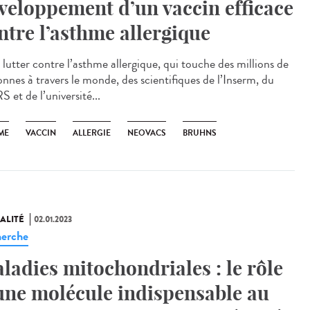
veloppement d’un vaccin efficace
ntre l’asthme allergique
 lutter contre l’asthme allergique, qui touche des millions de
onnes à travers le monde, des scientifiques de l’Inserm, du
 et de l’université...
ME
VACCIN
ALLERGIE
NEOVACS
BRUHNS
ALITÉ
02.01.2023
erche
ladies mitochondriales : le rôle
une molécule indispensable au