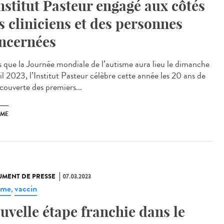
Institut Pasteur engagé aux côtés
s cliniciens et des personnes
ncernées
s que la Journée mondiale de l’autisme aura lieu le dimanche
il 2023, l’Institut Pasteur célèbre cette année les 20 ans de
écouverte des premiers...
SME
MENT DE PRESSE
07.03.2023
hme
vaccin
,
uvelle étape franchie dans le