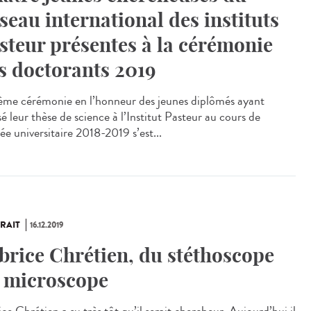
seau international des instituts
steur présentes à la cérémonie
s doctorants 2019
ème cérémonie en l’honneur des jeunes diplômés ayant
sé leur thèse de science à l’Institut Pasteur au cours de
ée universitaire 2018-2019 s’est...
RAIT
16.12.2019
brice Chrétien, du stéthoscope
 microscope