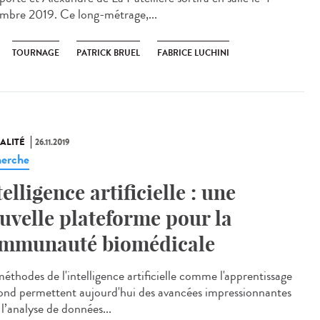
mbre 2019. Ce long-métrage,...
TOURNAGE
PATRICK BRUEL
FABRICE LUCHINI
ALITÉ
26.11.2019
erche
telligence artificielle : une
uvelle plateforme pour la
mmunauté biomédicale
méthodes de l'intelligence artificielle comme l'apprentissage
ond permettent aujourd'hui des avancées impressionnantes
l’analyse de données...