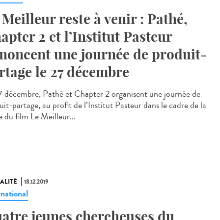
 Meilleur reste à venir : Pathé,
apter 2 et l’Institut Pasteur
noncent une journée de produit-
rtage le 27 décembre
7 décembre, Pathé et Chapter 2 organisent une journée de
it-partage, au profit de l’Institut Pasteur dans le cadre de la
e du film Le Meilleur...
ALITÉ
18.12.2019
rnational
atre jeunes chercheuses du