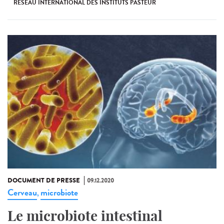
RÉSEAU INTERNATIONAL DES INSTITUTS PASTEUR
DOCUMENT DE PRESSE
09.12.2020
Cerveau
microbiote
,
Le microbiote intestinal