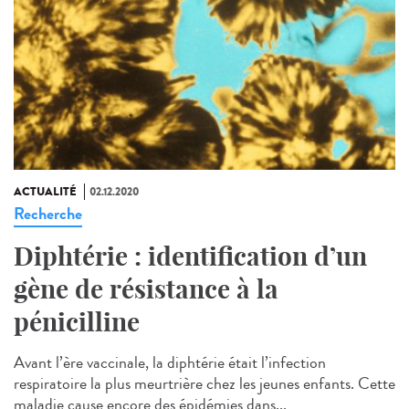
ACTUALITÉ
02.12.2020
Recherche
Diphtérie : identification d’un
gène de résistance à la
pénicilline
Avant l’ère vaccinale, la diphtérie était l’infection
respiratoire la plus meurtrière chez les jeunes enfants. Cette
maladie cause encore des épidémies dans...