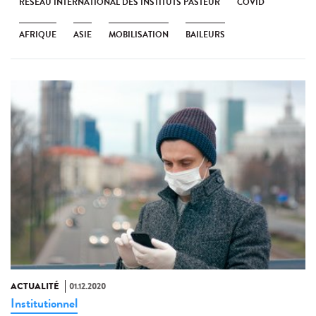
RÉSEAU INTERNATIONAL DES INSTITUTS PASTEUR
COVID
AFRIQUE
ASIE
MOBILISATION
BAILEURS
ACTUALITÉ
01.12.2020
Institutionnel