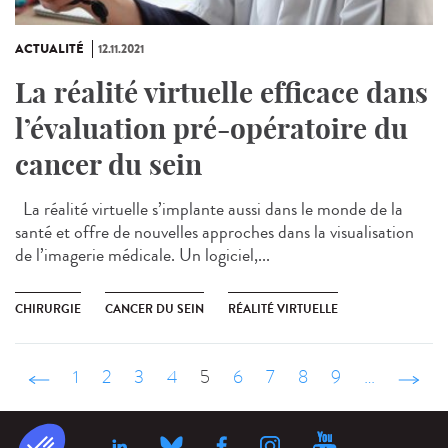
ACTUALITÉ
12.11.2021
La réalité virtuelle efficace dans
l’évaluation pré-opératoire du
cancer du sein
La réalité virtuelle s’implante aussi dans le monde de la
santé et offre de nouvelles approches dans la visualisation
de l’imagerie médicale. Un logiciel,...
CHIRURGIE
CANCER DU SEIN
RÉALITÉ VIRTUELLE
‹ précédent
1
2
3
4
5
6
7
8
9
…
suivant