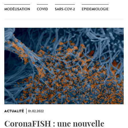
MODÉLISATION
COVID
SARS-COV-2
EPIDEMIOLOGIE
ACTUALITÉ
01.02.2022
CoronaFISH : une nouvelle