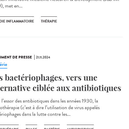
, met en...
DIE INFLAMMATOIRE
THÉRAPIE
MENT DE PRESSE
21.11.2024
érie
s bactériophages, vers une
ternative ciblée aux antibiotiques
 l’essor des antibiotiques dans les années 1930, la
thérapie (c’est à dire l’utilisation de virus appelés
riophages dans la lutte contre les...