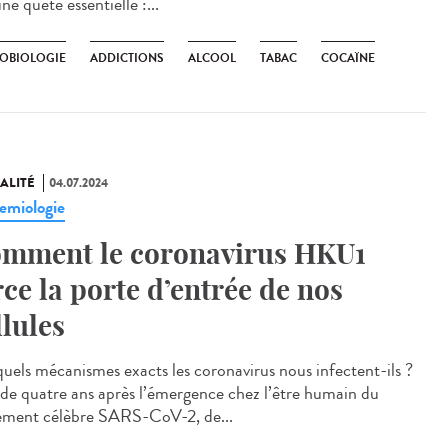
ne quête essentielle :...
OBIOLOGIE
ADDICTIONS
ALCOOL
TABAC
COCAÏNE
ALITÉ
04.07.2024
emiologie
mment le coronavirus HKU1
rce la porte d’entrée de nos
llules
quels mécanismes exacts les coronavirus nous infectent-ils ?
 de quatre ans après l’émergence chez l’être humain du
tement célèbre SARS-CoV-2, de...