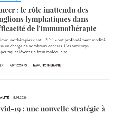
ncer : le rôle inattendu des
nglions lymphatiques dans
efficacité de l'immunothérapie
immunothérapies « anti-PD-1 » ont profondément modifié
rise en charge de nombreux cancers. Ces anticorps
apeutiques lèvent un frein moléculaire...
ER
ANTICORPS
IMMUNOTHÉRAPIE
ALITÉ
12.03.2026
vid-19 : une nouvelle stratégie à