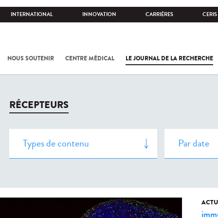
INTERNATIONAL
INNOVATION
CARRIÈRES
CERIS
NOUS SOUTENIR
CENTRE MÉDICAL
LE JOURNAL DE LA RECHERCHE
RÉCEPTEURS
ACTU
immu