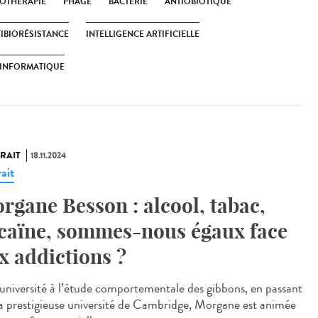
OTHÉRAPIE
PHAGE
BACTÉRIE
ANTIOBIOTIQUE
IBIORÉSISTANCE
INTELLIGENCE ARTIFICIELLE
OINFORMATIQUE
RAIT
18.11.2024
ait
rgane Besson : alcool, tabac,
caïne, sommes-nous égaux face
x addictions ?
’université à l’étude comportementale des gibbons, en passant
la prestigieuse université de Cambridge, Morgane est animée