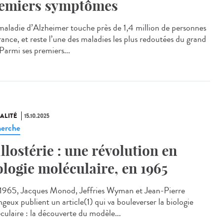
emiers symptômes
aladie d’Alzheimer touche près de 1,4 million de personnes
rance, et reste l’une des maladies les plus redoutées du grand
Parmi ses premiers...
ALITÉ
15.10.2025
erche
allostérie : une révolution en
ologie moléculaire, en 1965
965, Jacques Monod, Jeffries Wyman et Jean-Pierre
geux publient un article(1) qui va bouleverser la biologie
culaire : la découverte du modèle...