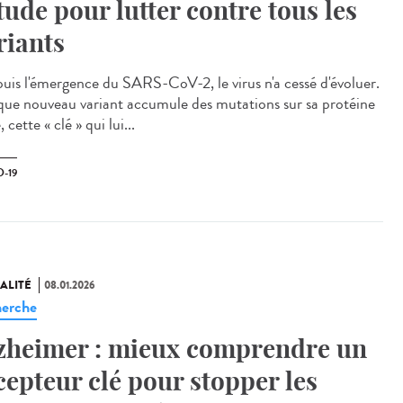
étude pour lutter contre tous les
riants
is l'émergence du SARS-CoV-2, le virus n'a cessé d'évoluer.
ue nouveau variant accumule des mutations sur sa protéine
, cette « clé » qui lui...
-19
ALITÉ
08.01.2026
erche
zheimer : mieux comprendre un
cepteur clé pour stopper les