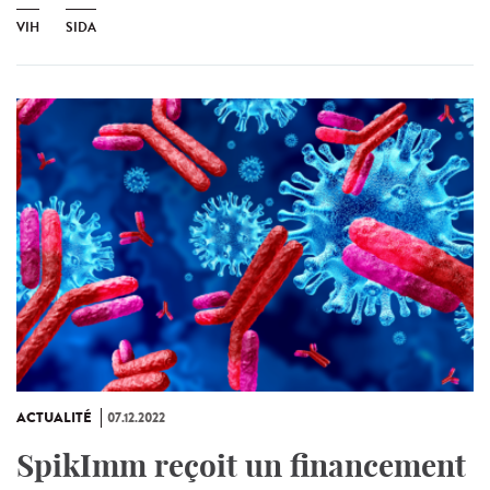
VIH
SIDA
ACTUALITÉ
07.12.2022
SpikImm reçoit un financement