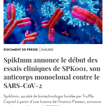
DOCUMENT DE PRESSE
21.10.2022
SpikImm annonce le début des
essais cliniques de SPK001, son
anticorps monoclonal contre le
SARS-CoV-2
SpikImm, société de biotechnologie fondée par Truffle
Capital à partir d’une licence de l'Institut Pasteur, annonce