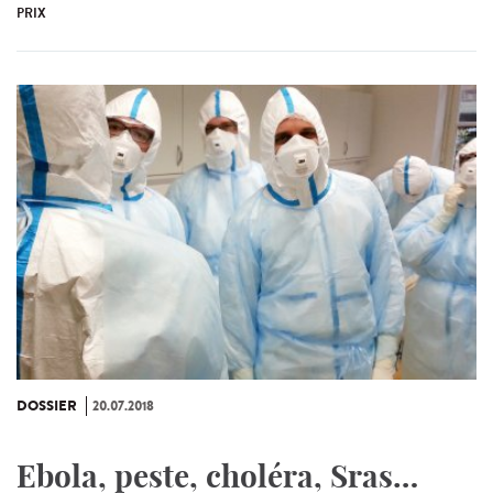
PRIX
DOSSIER
20.07.2018
Ebola, peste, choléra, Sras…