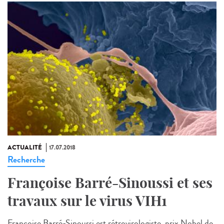
ACTUALITÉ
17.07.2018
Recherche
Françoise Barré-Sinoussi et ses
travaux sur le virus VIH1
Françoise Barré-Sinoussi est rétrovirologiste, prix Nobel de