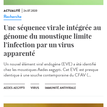
ACTUALITÉ
24.07.2020
Recherche
Une séquence virale intégrée au
génome du moustique limite
l’infection par un virus
apparenté
Un nouvel élément viral endogène (EVE) a été identifié
chez les moustiques Aedes aegypti. Cet EVE est presque
identique à une souche contemporaine du CFAV (...
AEDES AEGYPTI
VIRUS
IMMUNITÉ ANTIVIRALE