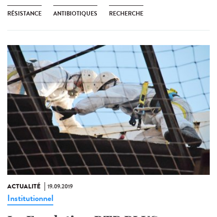
RÉSISTANCE
ANTIBIOTIQUES
RECHERCHE
ACTUALITÉ
19.09.2019
Institutionnel