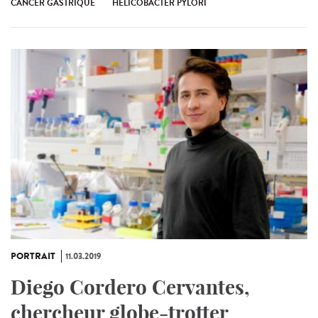
CANCER GASTRIQUE
HELICOBACTER PYLORI
PORTRAIT
11.03.2019
Diego Cordero Cervantes,
chercheur globe-trotter