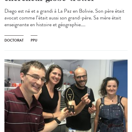
Diego est né et a grandi à La Paz en Bolivie. Son père était
avocat comme l’était aussi son grand-père. Sa mère était
enseignante en histoire et géographie....
DOCTORAT
PPU