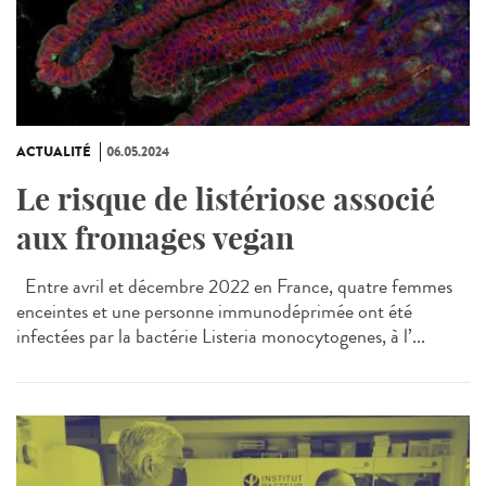
ACTUALITÉ
06.05.2024
Le risque de listériose associé
aux fromages vegan
Entre avril et décembre 2022 en France, quatre femmes
enceintes et une personne immunodéprimée ont été
infectées par la bactérie Listeria monocytogenes, à l’...