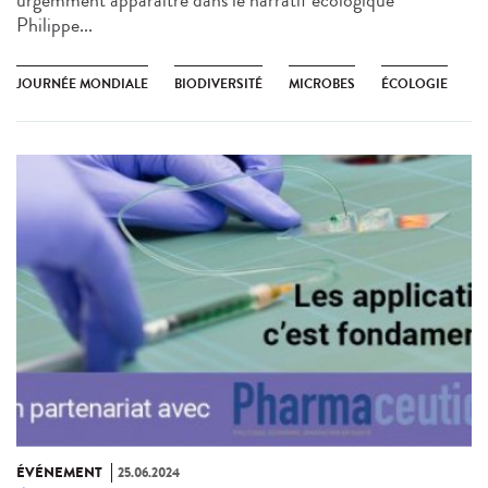
urgemment apparaître dans le narratif écologique
Philippe...
JOURNÉE MONDIALE
BIODIVERSITÉ
MICROBES
ÉCOLOGIE
ÉVÉNEMENT
25.06.2024