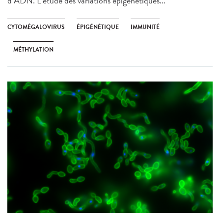
d’ADN. L’étude des variations épigénétiques...
CYTOMÉGALOVIRUS
ÉPIGÉNÉTIQUE
IMMUNITÉ
MÉTHYLATION