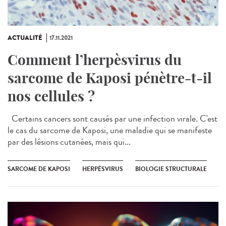
ACTUALITÉ
17.11.2021
Comment l’herpèsvirus du
sarcome de Kaposi pénètre-t-il
nos cellules ?
Certains cancers sont causés par une infection virale. C'est
le cas du sarcome de Kaposi, une maladie qui se manifeste
par des lésions cutanées, mais qui...
SARCOME DE KAPOSI
HERPÈSVIRUS
BIOLOGIE STRUCTURALE