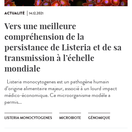
ACTUALITÉ
14.12.2021
Vers une meilleure
compréhension de la
persistance de Listeria et de sa
transmission à l’échelle
mondiale
Listeria monocytogenes est un pathogène humain
d’origine alimentaire majeur, associé à un lourd impact
médico-économique. Ce microorganisme modèle a
permis...
LISTERIA MONOCYTOGENES
MICROBIOTE
GÉNOMIQUE