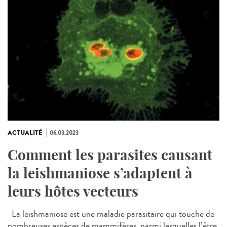
ACTUALITÉ
06.03.2023
Comment les parasites causant
la leishmaniose s’adaptent à
leurs hôtes vecteurs
La leishmaniose est une maladie parasitaire qui touche de
nombreuses espèces de mammifères, parmi lesquelles l’être