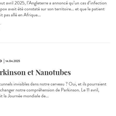
t avril 2025, l’Angleterre a annoncé qu’un cas d’infection
ox avait été constaté sur son territoire... et que le patient
it pas allé en Afrique...
X
O
14.04.2025
rkinson et Nanotubes
unnels invisibles dans notre cerveau ? Oui, et ils pourraient
 changer notre compréhension de Parkinson. Le 11 avril,
it la Journée mondiale de...