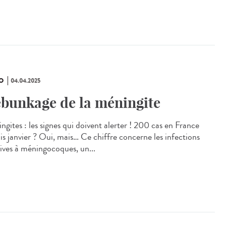
O
04.04.2025
bunkage de la méningite
ngites : les signes qui doivent alerter ! 200 cas en France
is janvier ? Oui, mais… Ce chiffre concerne les infections
sives à méningocoques, un...