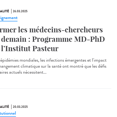
ALITÉ
26.03.2025
ignement
rmer les médecins-chercheurs
 demain : Programme MD-PhD
 l’Institut Pasteur
épidémies mondiales, les infections émergentes et l'impact
hangement climatique sur la santé ont montré que les défis
aires actuels nécessitent...
ALITÉ
20.03.2025
tutionnel