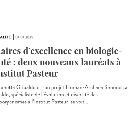
ALITÉ
07.07.2025
aires d’excellence en biologie-
nté : deux nouveaux lauréats à
Institut Pasteur
netta Gribaldo et son projet Human-Archaea Simonetta
ldo, spécialiste de l’évolution et diversité des
organismes à l’Institut Pasteur, se voit...