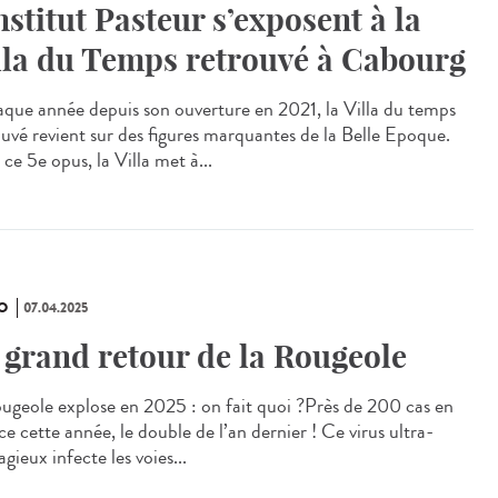
Institut Pasteur s’exposent à la
lla du Temps retrouvé à Cabourg
ue année depuis son ouverture en 2021, la Villa du temps
ouvé revient sur des figures marquantes de la Belle Epoque.
ce 5e opus, la Villa met à...
O
07.04.2025
 grand retour de la Rougeole
ougeole explose en 2025 : on fait quoi ?Près de 200 cas en
e cette année, le double de l’an dernier ! Ce virus ultra-
gieux infecte les voies...