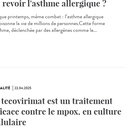
 revoir l'asthme allergique ?
ue printemps, même combat : l’asthme allergique
isonne la vie de millions de personnes.Cette forme
thme, déclenchée par des allergènes comme le...
ALITÉ
22.04.2025
 tecovirimat est un traitement
ficace contre le mpox, en culture
llulaire