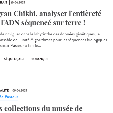
RAIT
10.04.2025
yan Chikhi, analyser l'entièreté
 l'ADN séquencé sur terre !
 de naviguer dans le labyrinthe des données génétiques, le
onsable de l’unité Algorithmes pour les séquences biologiques
nstitut Pasteur a fait le...
SÉQUENÇAGE
BIOBANQUE
ALITÉ
09.04.2025
e Pasteur
s collections du musée de