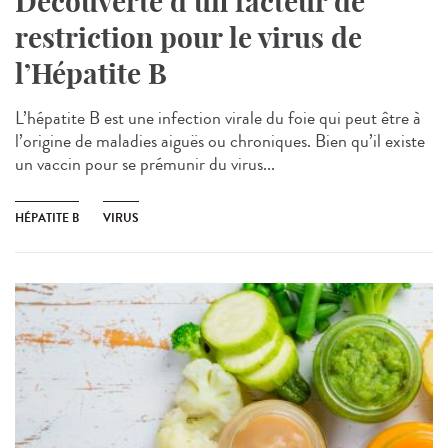
Découverte d’un facteur de
restriction pour le virus de
l’Hépatite B
L’hépatite B est une infection virale du foie qui peut être à
l’origine de maladies aiguës ou chroniques. Bien qu’il existe
un vaccin pour se prémunir du virus...
HÉPATITE B
VIRUS