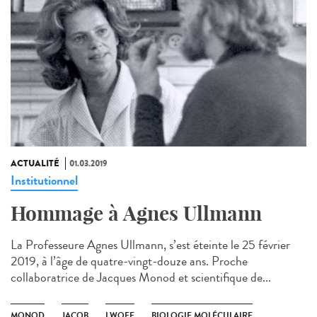
ACTUALITÉ
01.03.2019
Institutionnel
Hommage à Agnes Ullmann
La Professeure Agnes Ullmann, s’est éteinte le 25 février
2019, à l’âge de quatre-vingt-douze ans. Proche
collaboratrice de Jacques Monod et scientifique de...
MONOD
JACOB
LWOFF
BIOLOGIE MOLÉCULAIRE