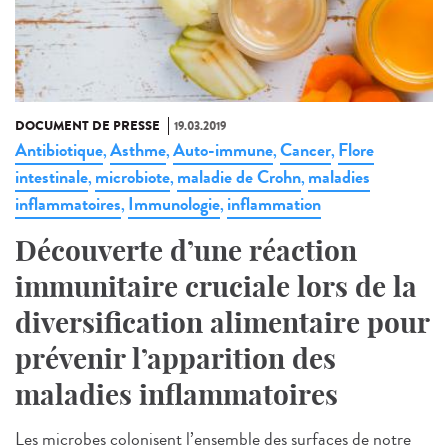
DOCUMENT DE PRESSE
19.03.2019
Antibiotique
Asthme
Auto-immune
Cancer
Flore
,
,
,
,
intestinale
microbiote
maladie de Crohn
maladies
,
,
,
inflammatoires
Immunologie
inflammation
,
,
Découverte d’une réaction
immunitaire cruciale lors de la
diversification alimentaire pour
prévenir l’apparition des
maladies inflammatoires
Les microbes colonisent l’ensemble des surfaces de notre