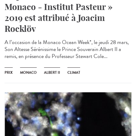
Monaco - Institut Pasteur »
2019 est attribué à Joacim
Rocklöv
A l’occasion de la Monaco Ocean Week*, le jeudi 28 mars,
Son Altesse Sérénissime le Prince Souverain Albert II a
remis, en présence du Professeur Stewart Cole...
PRIX
MONACO
ALBERT II
CLIMAT