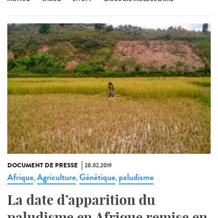
DOCUMENT DE PRESSE
28.02.2019
Afrique
Agriculture
Génétique
paludisme
,
,
,
La date d’apparition du
paludisme en Afrique remise en