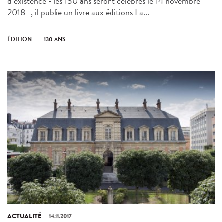
d’existence - les 130 ans seront célébrés le 14 novembre
2018 -, il publie un livre aux éditions La...
ÉDITION
130 ANS
ACTUALITÉ
14.11.2017