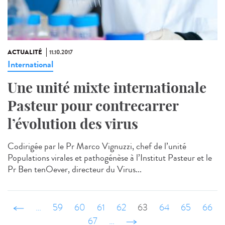
ACTUALITÉ
11.10.2017
International
Une unité mixte internationale
Pasteur pour contrecarrer
l’évolution des virus
Codirigée par le Pr Marco Vignuzzi, chef de l’unité
Populations virales et pathogénèse à l’Institut Pasteur et le
Pr Ben tenOever, directeur du Virus...
‹ précédent
…
59
60
61
62
63
64
65
66
67
…
suivant ›