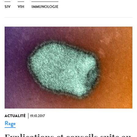
SIV
VIH
IMMUNOLOGIE
ACTUALITÉ
19.10.2017
Rage